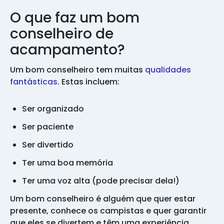
O que faz um bom
conselheiro de
acampamento?
Um bom conselheiro tem muitas
qualidades
fantásticas
. Estas incluem:
Ser organizado
Ser paciente
Ser divertido
Ter uma boa memória
Ter uma voz alta (pode precisar dela!)
Um bom conselheiro é alguém que quer estar
presente, conhece os campistas e quer garantir
que eles se divertem e têm uma experiência