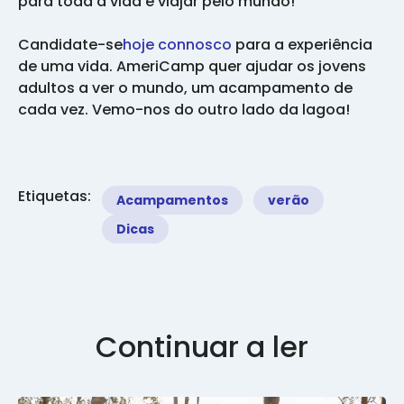
para toda a vida e viajar pelo mundo!
‍Candidate-se
hoje connosco
para a experiência
de uma vida. AmeriCamp quer ajudar os jovens
adultos a ver o mundo, um acampamento de
cada vez. Vemo-nos do outro lado da lagoa!
Etiquetas:
Acampamentos
verão
Dicas
Continuar a ler