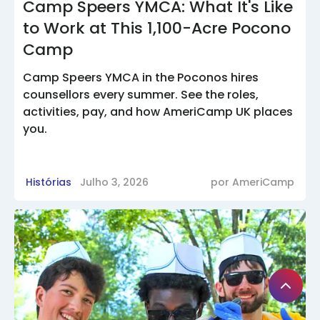
Camp Speers YMCA: What It's Like
to Work at This 1,100-Acre Pocono
Camp
Camp Speers YMCA in the Poconos hires
counsellors every summer. See the roles,
activities, pay, and how AmeriCamp UK places
you.
Histórias
Julho 3, 2026
por
AmeriCamp