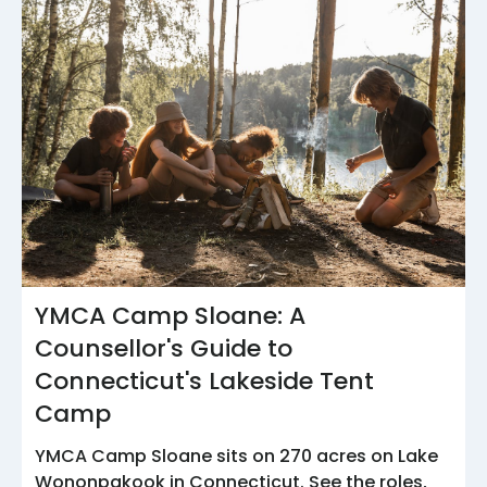
YMCA Camp Sloane: A
Counsellor's Guide to
Connecticut's Lakeside Tent
Camp
YMCA Camp Sloane sits on 270 acres on Lake
Wononpakook in Connecticut. See the roles,