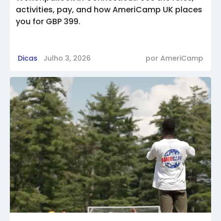
activities, pay, and how AmeriCamp UK places
you for GBP 399.
Dicas
Julho 3, 2026
por
AmeriCamp