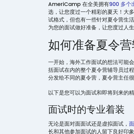
AmeriCamp 在全美拥有
900 多
选，让您度过一个精彩的夏天！大
试格式，但也有一些针对夏令营生
为您的面试做好准备，让您度过人
如何准备夏令营
一开始，海外工作面试的想法可能会让
括面试在内的整个夏令营辅导员过
分发给不同的夏令营，夏令营主任
以下是您可以为面试和即将到来的
面试时的专业着装
无论是面对面面试还是虚拟面试，
长和其他参加面试的人留下良好印