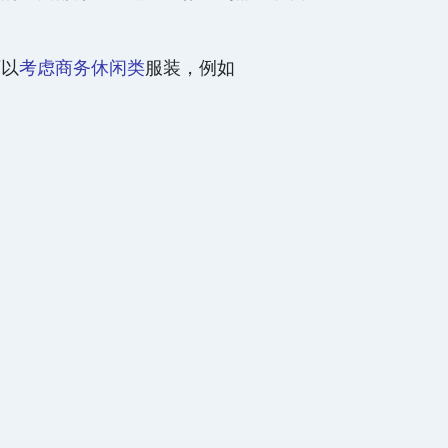
可以
考虑商务休闲类
服装，例如