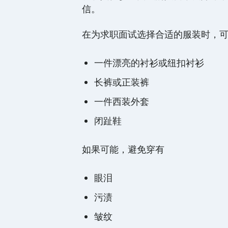
信。
在为求职面试选择合适的服装时，
一件漂亮的衬衫或纽扣衬衫
长裤或正装裤
一件西装外套
闭趾鞋
如果可能，避免穿有
眼泪
污渍
皱纹