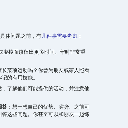
的具体问题之前，有
几件事需要考虑
：
或虚拟面谈留出更多时间。守时非常重
擅长某项运动吗？你曾为朋友或家人照看
牢记的有用技能。
站，了解他们可能提供的活动，并注意他
回答
：想一想自己的优势、劣势、之前可
回答这些问题。你甚至可以和朋友一起练