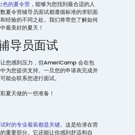
个出色的夏令营
，能够为您找到最合适的人
多数夏令营辅导员面试都遵循标准的求职面
活和经验的不同之处。我们将带您了解如何
生中最美好的夏天！
辅导员面试
您感到压力，但AmeriCamp 会在包
程中为您提供支持。一旦您的申请表完成并
很可能会联系您进行面试。
精彩夏天做的一些准备！
面试时的专业着装都是关键
。这是给潜在营
象的重要部分。它还能让你感到舒适和自