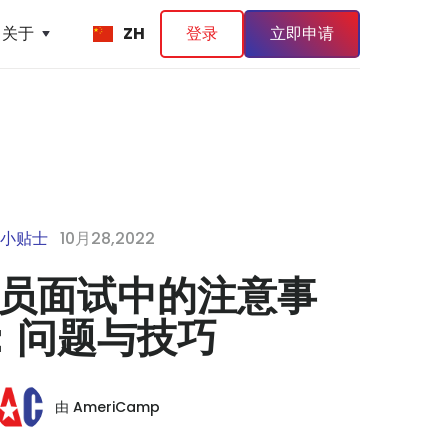
关于
ZH
登录
立即申请
小贴士
10月28,2022
员面试中的注意事
：问题与技巧
由
AmeriCamp