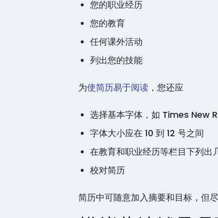
您的职业经历
您的教育
任何课外活动
列出您的技能
为
使简历易于阅读
，您还应
选择基本字体，如 Times New R
字体大小应在 10 到 12 号之间
在教育和职业经历等栏目下列出
校对简历
简历中可随意加入摘要和目标，但