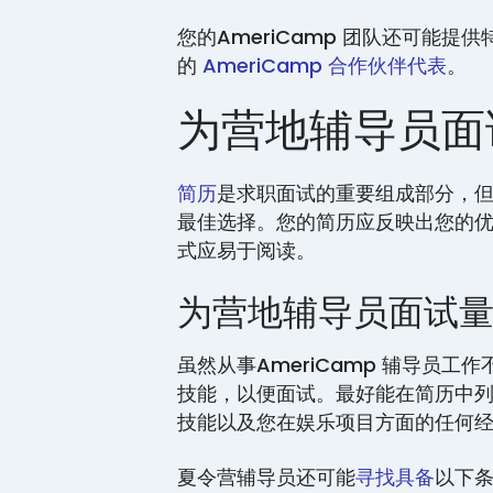
您的AmeriCamp 团队还可能
的
AmeriCamp 合作伙伴代表
。
为营地辅导员面
简历
是求职面试的重要组成部分，
最佳选择。您的简历应反映出您的
式应易于阅读。
为营地辅导员面试
虽然从事AmeriCamp 辅导员
技能，以便面试。最好能在简历中
技能以及您在娱乐项目方面的任何
夏令营辅导员还可能
寻找具备
以下