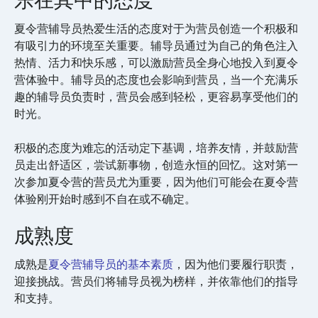
乐在其中的态度
夏令营辅导员热爱生活的态度对于为营员创造一个积极和
有吸引力的环境至关重要。辅导员通过为自己的角色注入
热情、活力和快乐感，可以激励营员全身心地投入到夏令
营体验中。辅导员的态度也会影响到营员，当一个充满乐
趣的辅导员负责时，营员会感到轻松，更容易享受他们的
时光。
积极的态度为难忘的活动定下基调，培养友情，并鼓励营
员走出舒适区，尝试新事物，创造永恒的回忆。这对第一
次参加夏令营的营员尤为重要，因为他们可能会在夏令营
体验刚开始时感到不自在或不确定。
成熟度
成熟是
夏令营辅导员的基本素质
，因为他们要履行职责，
迎接挑战。营员们将辅导员视为榜样，并依靠他们的指导
和支持。