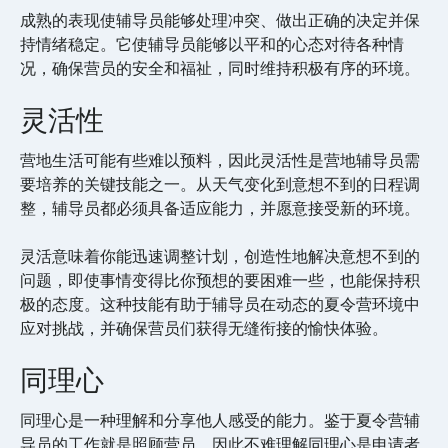
成熟的表现使辅导员能够处理冲突、做出正确的决定并保
持情绪稳定。它使辅导员能够以平和的心态对待各种情
况，确保营员的安全和福祉，同时维持积极有序的环境。
灵活性
营地生活可能有些难以预料，因此灵活性是营地辅导员需
要培养的关键技能之一。从天气变化到意想不到的日程调
整，辅导员都必须具备适应能力，并愿意接受新的环境。
灵活意味着你能迅速调整计划，创造性地解决意想不到的
问题，即使事情变得比你预想的要困难一些，也能保持积
极的态度。这种技能有助于辅导员在动态的夏令营环境中
应对挑战，并确保营员们获得无缝衔接的愉快体验。
同理心
同理心是一种理解和分享他人感受的能力。鉴于夏令营辅
导员的工作就是照顾营员，因此不难理解同理心是申请者