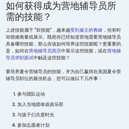
如何获得成为营地辅导员所
需的技能？
上述技能属于 "软技能"，越来越
受到雇主的青睐
，但有时
却很难衡量或展示。既然你已经知道营地需要营地辅导员
具备哪些技能，那么你该如何培养这些技能呢？更重要的
是，如何在
营地辅导员简历
中展示这些技能，或在
营地辅
导员求职面试
中触及这些技能
？
要培养夏令营辅导员的技能，并为自己赢得在美国夏令营
辅导员职位的最佳机会，您可以做以下几件事：
参与团队运动
加入当地团体或俱乐部
与孩子们共度时光
参加志愿者计划