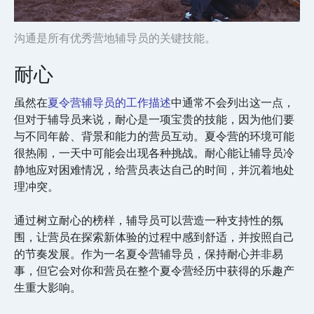
沟通是所有优秀营地辅导员的关键技能。
耐心
虽然在
夏令营辅导员的工作描述
中通常不会列出这一点，
但对于辅导员来说，耐心是一项宝贵的技能，因为他们要
与不同年龄、背景和能力的营员互动。夏令营的环境可能
很热闹，一天中可能会出现各种挑战。耐心能让辅导员冷
静地应对困难情况，给营员表达自己的时间，并沉着地处
理冲突。
通过树立耐心的榜样，辅导员可以营造一种支持性的氛
围，让营员在探索新体验的过程中感到舒适，并按照自己
的节奏发展。作为一名夏令营辅导员，保持耐心并非易
事，但它会对你和营员在整个夏令营经历中获得的乐趣产
生重大影响。