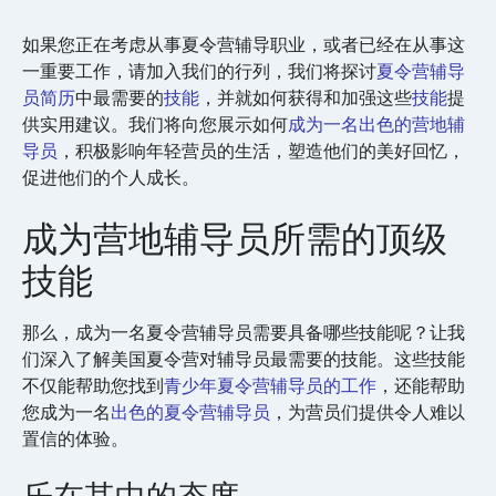
如果您正在考虑从事夏令营辅导职业，或者已经在从事这
一重要工作，请加入我们的行列，我们将探讨
夏令营辅导
员简历
中最需要的
技能
，并就如何获得和加强这些
技能
提
供实用建议。我们将向您展示如何
成为一名出色的营地辅
导员
，积极影响年轻营员的生活，塑造他们的美好回忆，
促进他们的个人成长。
成为营地辅导员所需的顶级
技能
那么，成为一名夏令营辅导员需要具备哪些技能呢？让我
们深入了解美国夏令营对辅导员最需要的技能。这些技能
不仅能帮助您找到
青少年夏令营辅导员的工作
，还能帮助
您成为一名
出色的夏令营辅导员
，为营员们提供令人难以
置信的体验。