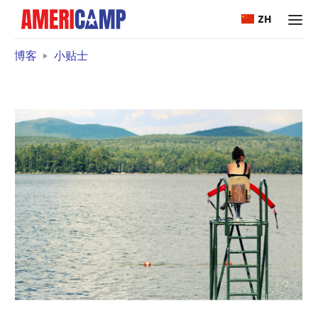
ZH
博客
小贴士