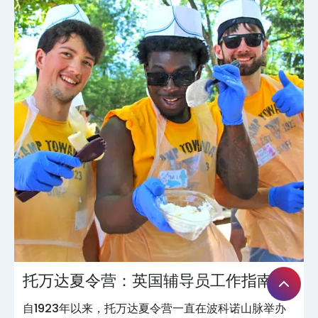
托万达夏令营：英国辅导员工作指南
自1923年以来，托万达夏令营一直在波科诺山脉举办