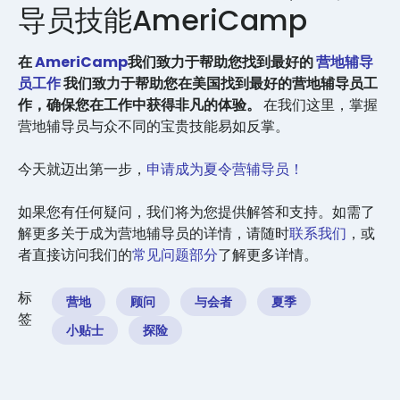
导员技能AmeriCamp
在
AmeriCamp
我们致力于帮助您找到最好的
营地辅导
员工作
我们致力于帮助您在美国找到最好的营地辅导员工
作，确保您在工作中获得非凡的体验。
在我们这里，掌握
营地辅导员与众不同的宝贵技能易如反掌。
今天就迈出第一步，
申请成为夏令营辅导员！
如果您有任何疑问，我们将为您提供解答和支持。如需了
解更多关于成为营地辅导员的详情，请随时
联系我们
，或
者直接访问我们的
常见问题部分
了解更多详情。
标
营地
顾问
与会者
夏季
签
小贴士
探险