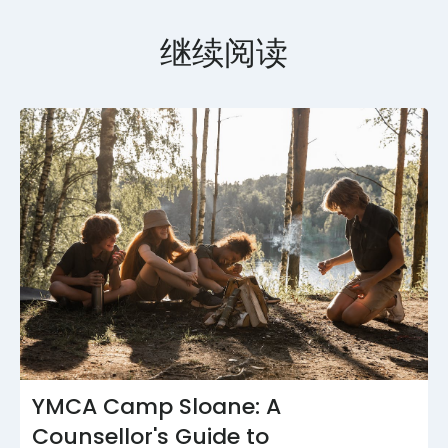
继续阅读
YMCA Camp Sloane: A
Counsellor's Guide to