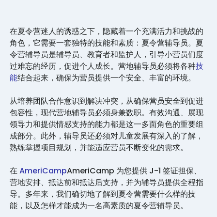
在夏令营迷人的诱惑之下，隐藏着一个充满活力和挑战的
角色，它需要一套独特的技能和素质：夏令营辅导员。夏
令营辅导员是辅导员、教育者和监护人，引导小营员们度
过难忘的经历，促进个人成长。营地辅导员必须将各种
技
能
结合起来，确保为营员提供一个安全、丰富的环境。
从培养团队合作意识到解决冲突，从确保营员安全到促进
包容性，现代营地辅导员必须身兼数职。有效沟通、展现
领导力和提供情感支持的能力都是这一多面角色的重要组
成部分。此外，辅导员还必须对儿童发展有深入的了解，
熟练掌握项目规划，并能适应营员不断变化的需求。
在
AmeriCamp
AmeriCamp 为您提供 J-1 签证担保、
营地安排、抵达前和抵达后支持，并为辅导员提供全程指
导。多年来，我们确切地了解到夏令营需要什么样的技
能，以及怎样才能成为一名高素质的夏令营辅导员。