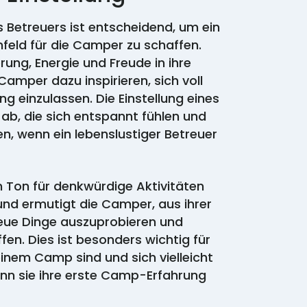
s Betreuers ist entscheidend, um ein
eld für die Camper zu schaffen.
ng, Energie und Freude in ihre
 Camper dazu inspirieren, sich voll
 einzulassen. Die Einstellung eines
ab, die sich entspannt fühlen und
en, wenn ein lebenslustiger Betreuer
en Ton für denkwürdige Aktivitäten
und ermutigt die Camper, aus ihrer
eue Dinge auszuprobieren und
fen. Dies ist besonders wichtig für
inem Camp sind und sich vielleicht
enn sie ihre erste Camp-Erfahrung