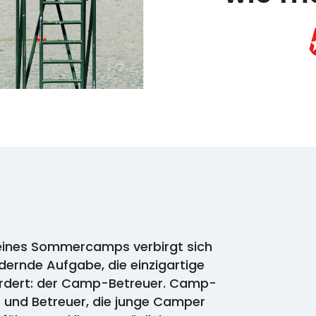
eines Sommercamps verbirgt sich
ernde Aufgabe, die einzigartige
fordert: der Camp-Betreuer. Camp-
r und Betreuer, die junge Camper