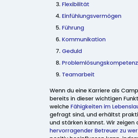
Flexibilität
Einfühlungsvermögen
Führung
Kommunikation
Geduld
Problemlösungskompeten
Teamarbeit
Wenn du eine Karriere als Camp
bereits in dieser wichtigen Funkti
welche
Fähigkeiten im Lebensla
gefragt sind, und erhältst prak
und stärken kannst. Wir zeigen
hervorragender Betreuer zu we