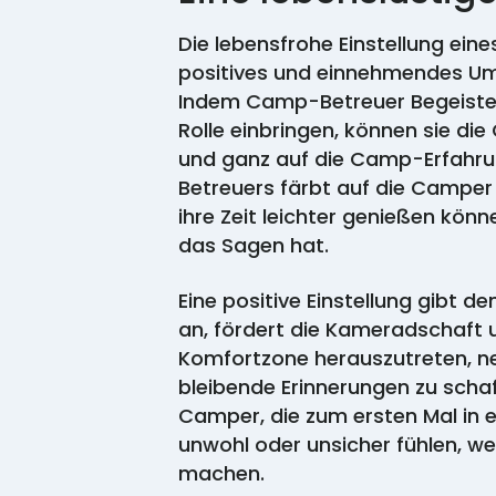
Die lebensfrohe Einstellung eine
positives und einnehmendes Umf
Indem Camp-Betreuer Begeisteru
Rolle einbringen, können sie die
und ganz auf die Camp-Erfahrung
Betreuers färbt auf die Camper 
ihre Zeit leichter genießen könn
das Sagen hat.
Eine positive Einstellung gibt d
an, fördert die Kameradschaft 
Komfortzone herauszutreten, n
bleibende Erinnerungen zu schaf
Camper, die zum ersten Mal in e
unwohl oder unsicher fühlen, w
machen.