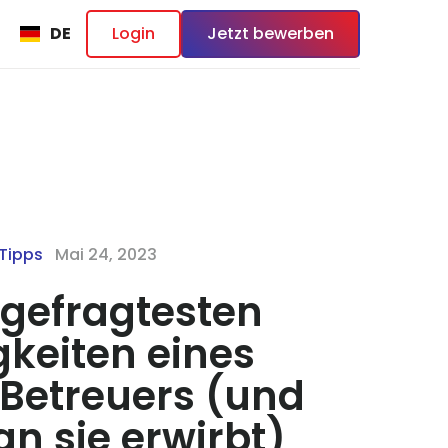
DE
Login
Jetzt bewerben
Tipps
Mai 24, 2023
 gefragtesten
gkeiten eines
etreuers (und
n sie erwirbt)