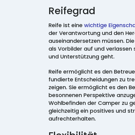
Reifegrad
Reife ist eine
wichtige Eigensch
der Verantwortung und den Hera
auseinandersetzen müssen. Die
als Vorbilder auf und verlassen
und Unterstützung geht.
Reife ermöglicht es den Betreue
fundierte Entscheidungen zu tre
zeigen. Sie ermöglicht es den Be
besonnenen Perspektive anzuge
Wohlbefinden der Camper zu ge
gleichzeitig ein positives und s
aufrechterhalten.