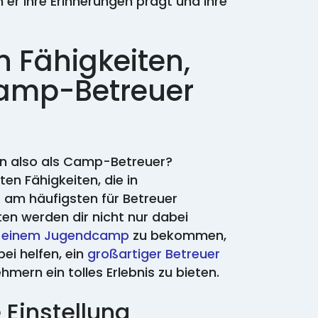
 er ihre Erinnerungen prägt und ihre
.
n Fähigkeiten,
Camp-Betreuer
n also als Camp-Betreuer?
ten Fähigkeiten, die in
m häufigsten für Betreuer
en werden dir nicht nur dabei
in einem Jugendcamp
zu bekommen,
ei helfen, ein
großartiger Betreuer
mern ein tolles Erlebnis zu bieten.
e Einstellung