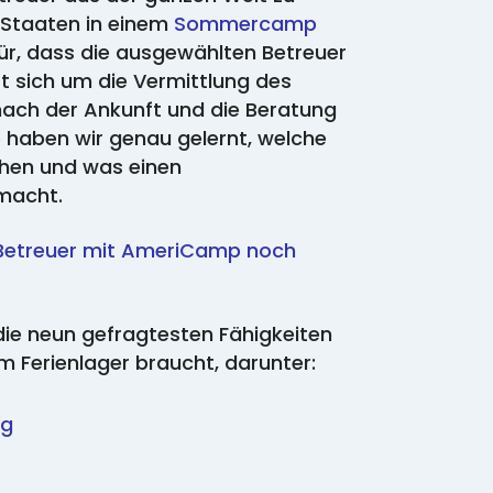
n Staaten in einem
Sommercamp
ür, dass die ausgewählten Betreuer
t sich um die Vermittlung des
nach der Ankunft und die Beratung
e haben wir genau gelernt, welche
hen und was einen
smacht.
-Betreuer mit AmeriCamp noch
 die neun gefragtesten Fähigkeiten
em Ferienlager braucht, darunter:
ng