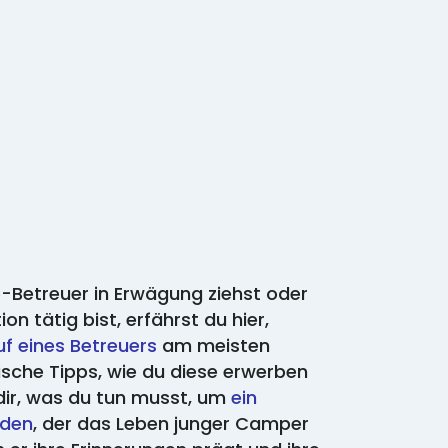
z
-Betreuer in Erwägung ziehst oder
on tätig bist, erfährst du hier,
uf eines Betreuers
am meisten
tische Tipps, wie du diese erwerben
 dir, was du tun musst, um
ein
rden
, der das Leben junger Camper