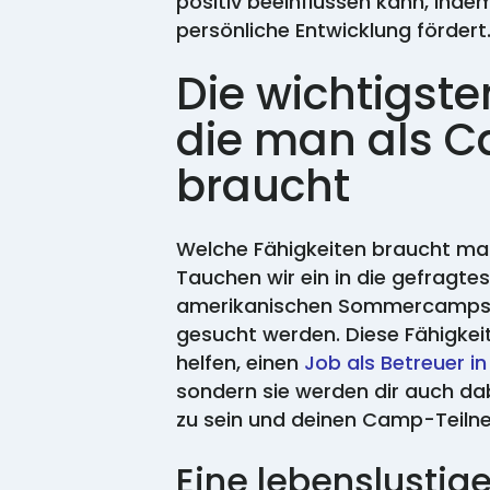
positiv beeinflussen kann, indem
persönliche Entwicklung fördert
Die wichtigste
die man als 
braucht
Welche Fähigkeiten braucht ma
Tauchen wir ein in die gefragtes
amerikanischen Sommercamps a
gesucht werden. Diese Fähigkeit
helfen, einen
Job als Betreuer 
sondern sie werden dir auch dab
zu sein und deinen Camp-Teilneh
Eine lebenslustig