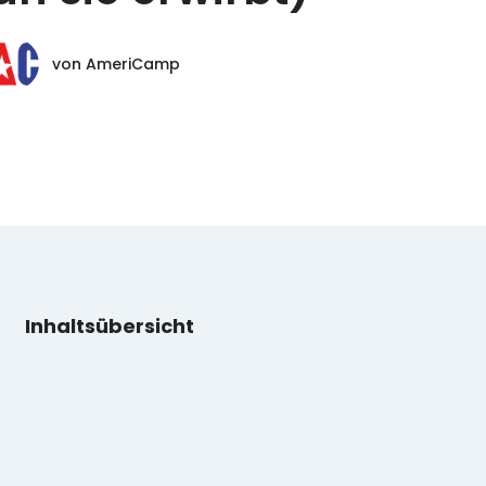
von
AmeriCamp
Inhaltsübersicht