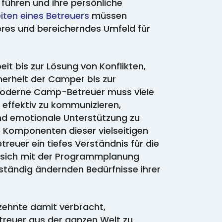
 führen und ihre persönliche
iten eines Betreuers
müssen
eres und bereicherndes Umfeld für
t bis zur Lösung von Konflikten,
herheit der Camper bis zur
oderne Camp-Betreuer muss viele
, effektiv zu kommunizieren,
nd emotionale Unterstützung zu
e Komponenten dieser vielseitigen
reuer ein tiefes Verständnis für die
, sich mit der Programmplanung
 ständig ändernden Bedürfnisse ihrer
ehnte damit verbracht,
etreuer aus der ganzen Welt zu