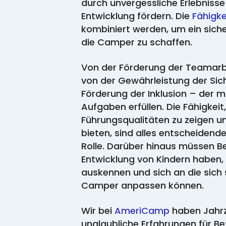
durch unvergessliche Erlebnisse
Entwicklung fördern. Die
Fähigke
kombiniert werden, um ein sich
die Camper zu schaffen.
Von der Förderung der Teamarbei
von der Gewährleistung der Sic
Förderung der Inklusion
–
der m
Aufgaben erfüllen. Die Fähigkeit
Führungsqualitäten zu zeigen u
bieten, sind alles entscheidend
Rolle. Darüber hinaus müssen Bet
Entwicklung von Kindern haben
auskennen und sich an die sich
Camper anpassen können.
Wir bei
AmeriCamp
haben Jahrz
unglaubliche Erfahrungen für B