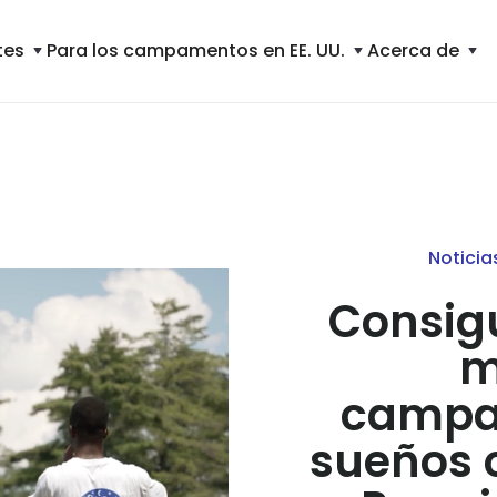
tes
Para los campamentos en EE. UU.
Acerca de
Noticia
Consigu
m
campa
sueños