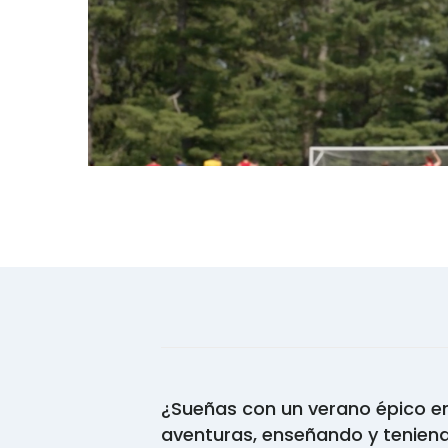
¿Sueñas con un verano épico en
aventuras, enseñando y teniend