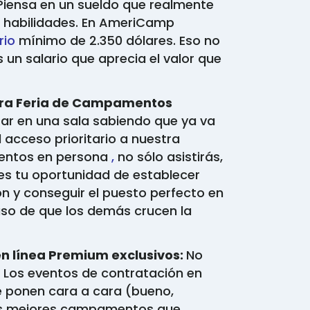
Piensa en un sueldo que realmente
us habilidades. En AmeriCamp
rio
mínimo de 2.350 dólares. Eso no
es un salario que aprecia el valor que
stra Feria de Campamentos
ar en una sala sabiendo que ya va
 acceso prioritario a nuestra
mentos en persona
,
no sólo asistirás,
 es tu oportunidad de establecer
n y conseguir el puesto perfecto en
so de que los demás crucen la
en línea Premium exclusivos:
No
o. Los eventos de contratación en
e ponen cara a cara (bueno,
los mejores campamentos que