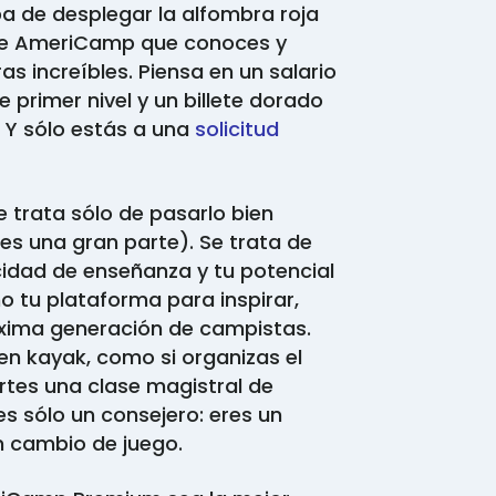
 de desplegar la alfombra roja
 de AmeriCamp que conoces y
s increíbles. Piensa en un salario
 primer nivel y un billete dorado
. Y sólo estás a una
solicitud
se trata sólo de pasarlo bien
es una gran parte). Se trata de
cidad de enseñanza y tu potencial
mo tu plataforma para inspirar,
xima generación de campistas.
 en kayak, como si organizas el
tes una clase magistral de
res sólo un consejero: eres un
n cambio de juego.