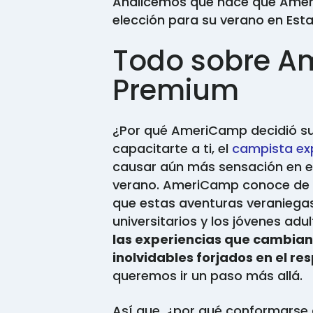
Analicemos qué hace que Amer
elección para su verano en Est
Todo sobre 
Premium
¿Por qué AmeriCamp decidió sub
capacitarte a ti, el
campista ex
causar aún más sensación en 
verano. AmeriCamp conoce de 
que estas aventuras veraniegas
universitarios y los jóvenes adu
las experiencias que cambian 
inolvidables forjados en el re
queremos ir un paso más allá.
Así que, ¿por qué conformarse 