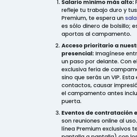
Salario mínimo más alto:
refleje tu trabajo duro y t
Premium, te espera un
sala
es sólo dinero de bolsillo; 
aportas al campamento.
Acceso prioritario a nue
presencial:
Imagínese entr
un paso por delante. Con el
exclusiva feria de campa
sino que serás un VIP. Esta
contactos, causar impresió
el campamento antes inclu
puerta.
Eventos de contratación 
son reuniones online al us
línea Premium exclusivos t
pantalla a pantalla) con 