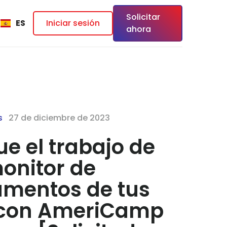
Solicitar
ES
Iniciar sesión
ahora
s
27 de diciembre de 2023
e el trabajo de
onitor de
mentos de tus
 con AmeriCamp