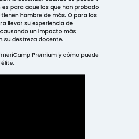
es para aquellos que han probado
 tienen hambre de más. O para los
ra llevar su experiencia de
, causando un impacto más
n su destreza docente.
 AmeriCamp Premium y cómo puede
élite.