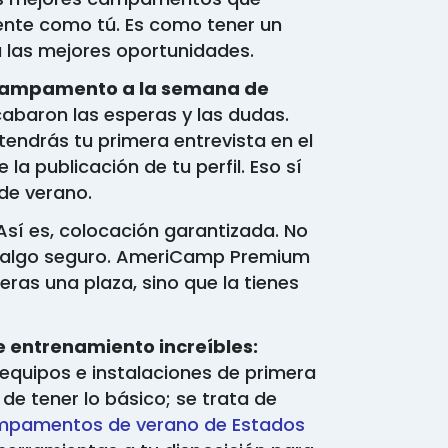
nte como tú. Es como tener un
 las mejores oportunidades.
l campamento a la semana de
abaron las esperas y las dudas.
ndrás tu primera entrevista en el
a publicación de tu perfil. Eso sí
 de verano.
sí es, colocación garantizada. No
s algo seguro. AmeriCamp Premium
ras una plaza, sino que la tienes
e entrenamiento increíbles:
equipos e instalaciones de primera
 de tener lo básico; se trata de
mpamentos de verano de Estados