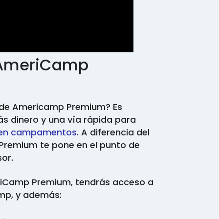
a AmeriCamp
a de Americamp Premium? Es
ás dinero y una vía rápida para
 en campamentos
. A diferencia del
remium te pone en el punto de
sor.
eriCamp Premium, tendrás acceso a
amp, y además: