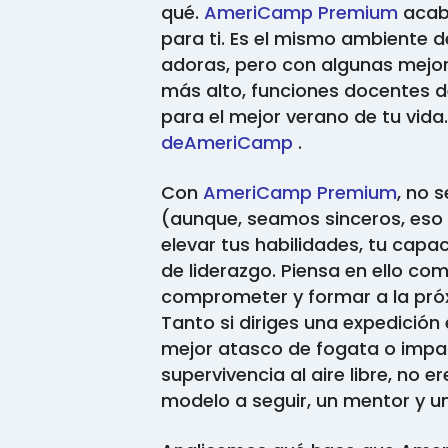
qué.
AmeriCamp Premium
acaba
para ti. Es el mismo ambiente
adoras, pero con algunas mejora
más alto, funciones docentes de
para el mejor verano de tu vida
deAmeriCamp
.
Con
AmeriCamp Premium
, no 
(aunque, seamos sinceros, eso 
elevar tus habilidades, tu capa
de liderazgo. Piensa en ello co
comprometer y formar a la pró
Tanto si diriges una expedición
mejor atasco de fogata o impar
supervivencia al aire libre, no e
modelo a seguir, un mentor y u