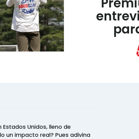
Premi
entrev
para
 Estados Unidos, lleno de
o un impacto real? Pues adivina