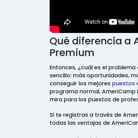
Qué diferencia 
Premium
Entonces, ¿cuál es el problem
sencillo: más oportunidades, m
conseguir los mejores
puestos
programa normal, AmeriCamp P
mira para los puestos de profe
Si te registras a través de Am
todas las ventajas de AmeriC