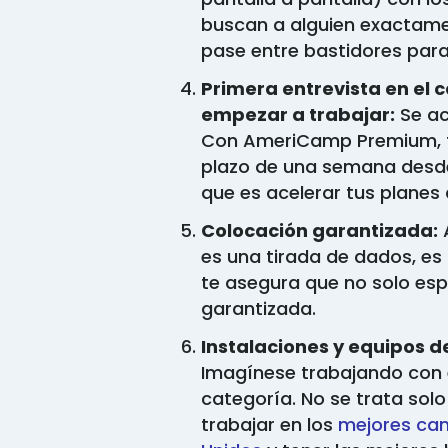
buscan a alguien exactame
pase entre bastidores para
Primera entrevista en e
empezar a trabajar:
Se ac
Con AmeriCamp Premium, te
plazo de una semana desde l
que es acelerar tus planes
Colocación garantizada:
A
es una tirada de dados, e
te asegura que no solo espe
garantizada.
Instalaciones y equipos d
Imagínese trabajando con 
categoría. No se trata solo
trabajar en los
mejores ca