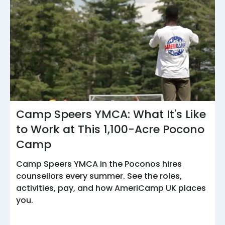
Camp Speers YMCA: What It's Like
to Work at This 1,100-Acre Pocono
Camp
Camp Speers YMCA in the Poconos hires
counsellors every summer. See the roles,
activities, pay, and how AmeriCamp UK places
you.