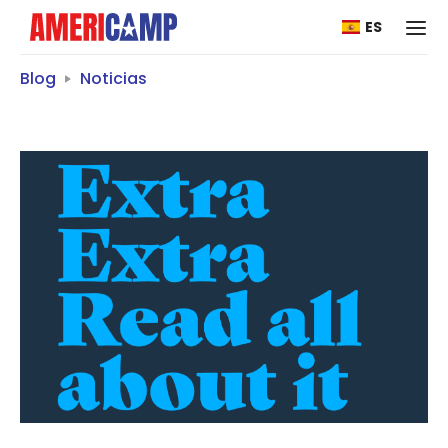
ES
Blog
Noticias