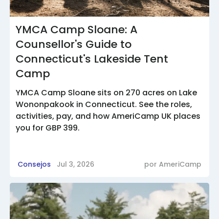
YMCA Camp Sloane: A
Counsellor's Guide to
Connecticut's Lakeside Tent
Camp
YMCA Camp Sloane sits on 270 acres on Lake
Wononpakook in Connecticut. See the roles,
activities, pay, and how AmeriCamp UK places
you for GBP 399.
Consejos
Jul 3, 2026
por
AmeriCamp