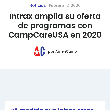
Noticias
Febrero 12, 2020
Intrax amplía su oferta
de programas con
CampCareUSA en 2020
por
AmeriCamp