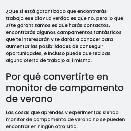
¿Que si está garantizado que encontrarás
trabajo ese día? La verdad es que no, pero lo que
sí
te garantizamos es que harás contactos,
encontrarás algunos campamentos fantásticos
que te interesarán y te darás a conocer para
aumentar las posibilidades de conseguir
oportunidades, e incluso puede que recibas
alguna oferta de trabajo allí mismo.
Por qué convertirte en
monitor de campamento
de verano
Las cosas que aprendes y experimentas siendo
monitor de campamento de verano no se pueden
encontrar en ningún otro sitio.