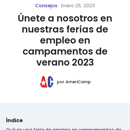
Consejos
Enero 25, 2023
Únete a nosotros en
nuestras ferias de
empleo en
campamentos de
verano 2023
por
AmeriCamp
Índice
Qué es una feria de empleo en campamentos de