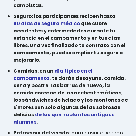
campistas.
Seguro: los participantes reciben hasta
90 días de seguro médico
que cubre
accidentes y enfermedades durante tu
estancia en el campamento y en tus días
libres. Una vez finalizado tu contrato con el
campamento, puedes ampliar tu seguro o
mejorarlo.
Comidas: en un
día típico en el
campamento
, te darán desayuno, comida,
cena y postre. Las barras de huevo, la
comida coreana de las noches temáticas,
los sándwiches de helado y los montones de
s'mores son solo algunas de las sabrosas
delicias
de las que hablan los antiguos
alumnos
.
Patrocinio
del visado
: para pasar el verano