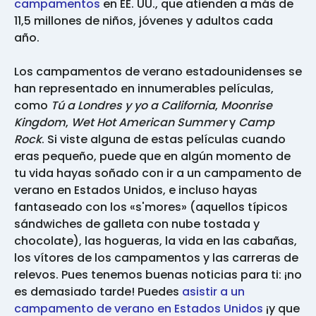
campamentos
en EE. UU., que atienden a más de
11,5 millones de niños, jóvenes y adultos cada
año.
Los campamentos de verano estadounidenses se
han representado en innumerables películas,
como
Tú a Londres y yo a California
,
Moonrise
Kingdom
,
Wet Hot American Summer
y
Camp
Rock
. Si viste alguna de estas películas cuando
eras pequeño, puede que en algún momento de
tu vida hayas soñado con ir a un campamento de
verano en Estados Unidos, e incluso hayas
fantaseado con los «s'mores» (aquellos típicos
sándwiches de galleta con nube tostada y
chocolate), las hogueras, la vida en las cabañas,
los vítores de los campamentos y las carreras de
relevos. Pues tenemos buenas noticias para ti: ¡no
es demasiado tarde! Puedes
asistir a un
campamento de verano en Estados Unidos
¡y que