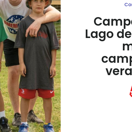
Co
Campa
Lago de
m
camp
vera