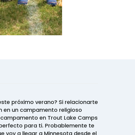
ste próximo verano? Si relacionarte
n en un campamento religioso
de campamento en Trout Lake Camps
perfecto para ti. Probablemente te
 voy a llegar a Minnesota desde el