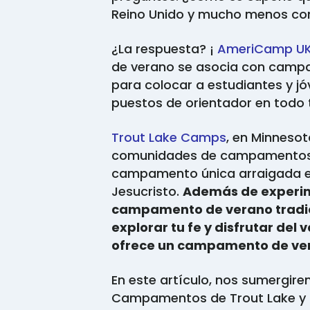
Reino Unido y mucho menos cons
¿La respuesta? ¡
AmeriCamp U
de verano se asocia con camp
para colocar a estudiantes y jó
puestos de orientador en todo
Trout Lake Camps
, en Minneso
comunidades de campamentos q
campamento única arraigada e
Jesucristo.
Además de experim
campamento de verano tradic
explorar tu fe y disfrutar del 
ofrece un campamento de ver
En este artículo, nos sumergir
Campamentos de Trout Lake y 