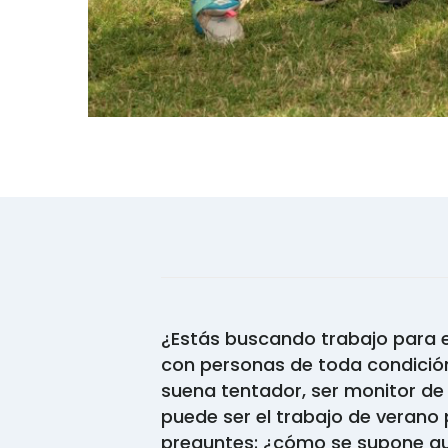
¿Estás buscando trabajo para e
con personas de toda condició
suena tentador, ser monitor 
puede ser el trabajo de verano 
preguntes: ¿cómo se supone que