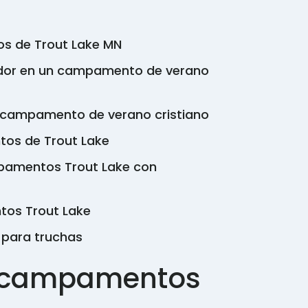
s de Trout Lake MN
dor en un campamento de verano
n campamento de verano cristiano
tos de Trout Lake
pamentos Trout Lake con
tos Trout Lake
para truchas
s campamentos