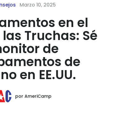
nsejos
Marzo 10, 2025
mentos en el
 las Truchas: Sé
onitor de
amentos de
no en EE.UU.
por
AmeriCamp