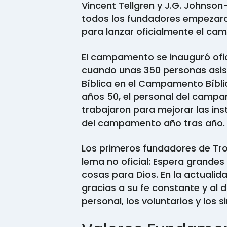
Vincent Tellgren y J.G. Johnso
todos los fundadores empezaro
para lanzar oficialmente el c
El campamento se inauguró ofici
cuando unas 350 personas asist
Bíblica en el Campamento Bíblic
años 50, el personal del camp
trabajaron para mejorar las in
del campamento año tras año.
Los primeros fundadores de Tr
lema no oficial: Espera grandes
cosas para Dios. En la actuali
gracias a su fe constante y al d
personal, los voluntarios y los 