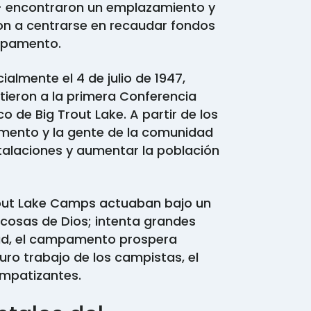
n- encontraron un emplazamiento y
n a centrarse en recaudar fondos
ampamento.
almente el 4 de julio de 1947,
ieron a la primera Conferencia
o de Big Trout Lake. A partir de los
amento y la gente de la comunidad
stalaciones y aumentar la población
out Lake Camps actuaban bajo un
 cosas de Dios; intenta grandes
dad, el campamento prospera
uro trabajo de los campistas, el
simpatizantes.