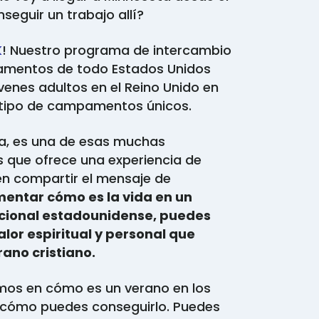
eguir un trabajo allí?
K
! Nuestro programa de intercambio
amentos de todo Estados Unidos
venes adultos en el Reino Unido en
 tipo de campamentos únicos.
ta, es una de esas muchas
ue ofrece una experiencia de
n compartir el mensaje de
entar cómo es la vida en un
ional estadounidense, puedes
valor espiritual y personal que
ano cristiano.
emos en cómo es un verano en los
cómo puedes conseguirlo. Puedes