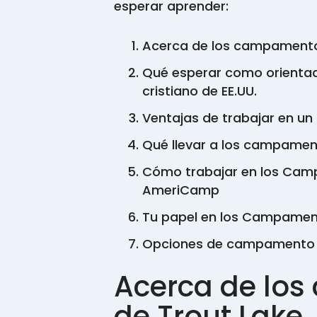
esperar aprender:
Acerca de los campamento
Qué esperar como orienta
cristiano de EE.UU.
Ventajas de trabajar en u
Qué llevar a los campamen
Cómo trabajar en los Cam
AmeriCamp
Tu papel en los Campamen
Opciones de campamento 
Acerca de lo
de Trout Lake