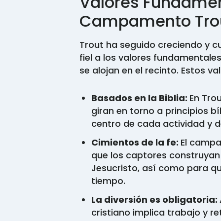
Valores Fundamen
Campamento Trou
Trout ha seguido creciendo y 
fiel a los valores fundamentale
se alojan en el recinto. Estos va
Basados en la Biblia:
En Tro
giran en torno a principios bí
centro de cada actividad y d
Cimientos de la fe:
El campa
que los captores construyan 
Jesucristo, así como para qu
tiempo.
La diversión es obligatoria:
cristiano implica trabajo y re