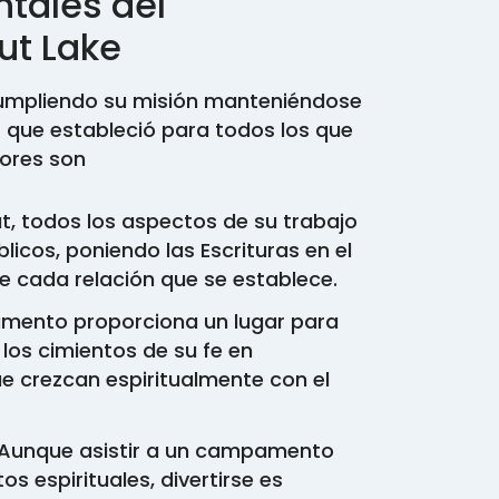
tales del
t Lake
cumpliendo su misión manteniéndose
s que estableció para todos los que
lores son
ut, todos los aspectos de su trabajo
blicos, poniendo las Escrituras en el
e cada relación que se establece.
mento proporciona un lugar para
los cimientos de su fe en
e crezcan espiritualmente con el
Aunque asistir a un campamento
tos espirituales, divertirse es