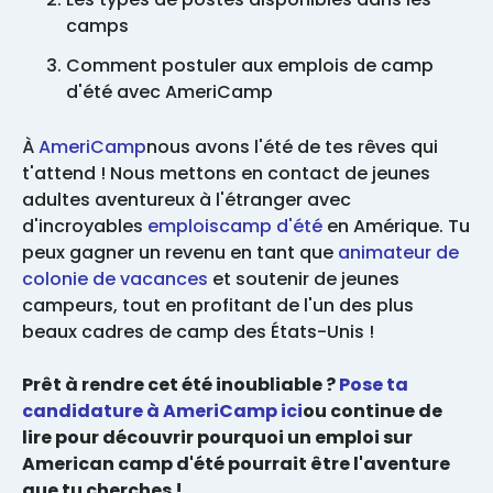
camps
Comment postuler aux emplois de camp
d'été avec AmeriCamp
À
AmeriCamp
nous avons l'été de tes rêves qui
t'attend ! Nous mettons en contact de jeunes
adultes aventureux à l'étranger avec
d'incroyables
emploiscamp d'été
en Amérique. Tu
peux gagner un revenu en tant que
animateur de
colonie de vacances
et soutenir de jeunes
campeurs, tout en profitant de l'un des plus
beaux cadres de camp des États-Unis !
Prêt à rendre cet été inoubliable ?
Pose ta
candidature à AmeriCamp ici
ou continue de
lire pour découvrir pourquoi un emploi sur
American camp d'été pourrait être l'aventure
que tu cherches !