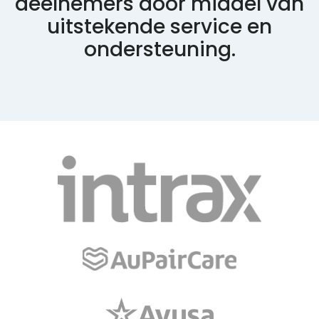
deelnemers door middel van
uitstekende service en
ondersteuning.