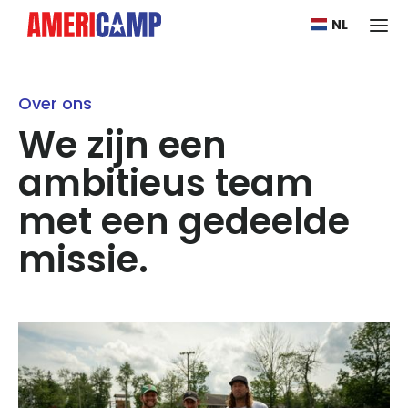
NL
Over ons
We zijn een
ambitieus team
met een gedeelde
missie.