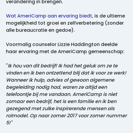
verandering in brengen.
Wat AmeriCamp aan ervaring biedt
, is de ultieme
mogelijkheid tot groei en zelfverbetering (zonder
alle bureaucratie en gedoe).
Voormalig counselor Lizzie Haddington deelde
haar ervaring met de AmeriCamp gemeenschap:
"
Ik hou van dit bedrijf! Ik had het geluk om ze te
vinden en ik ben ontzettend blij dat ik voor ze werk!
Wanneer ik hulp, advies of gewoon algemene
begeleiding nodig had, waren ze altijd een
telefoontje bij me vandaan. AmeriCamp is niet
zomaar een bedrijf, het is een familie en ik ben
gezegend met zulke inspirerende mensen als
rolmodel. Op naar zomer 2017 voor zomer nummer
5!"