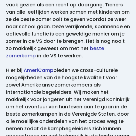
vaak gezien als een recht op doorgang. Tieners
van alle leeftijden werken samen met kinderen om
ze de beste zomer ooit te geven voordat ze weer
naar school gaan. Deze verrijkende, spannende en
actievolle functie is een geweldige manier om je
zomer in de VS door te brengen. Het is nog nooit
zo makkelijk geweest om met het
beste
zomerkamp
in de VS te werken.
Hier bij
AmeriCamp
bieden we cross-culturele
mogelijkheden van de hoogste kwaliteit voor
zowel Amerikaanse zomerkampers als
internationale begeleiders. Wij maken het
makkelijk voor jongeren uit het Verenigd Koninkrijk
om het avontuur van hun leven aan te gaan in de
beste zomerkampen in de Verenigde Staten, door
alle moeilijke onderdelen van het proces weg te
nemen zodat de kampbegeleiders zich kunnen
concentreren op wat belangrijk is: de beste zomer