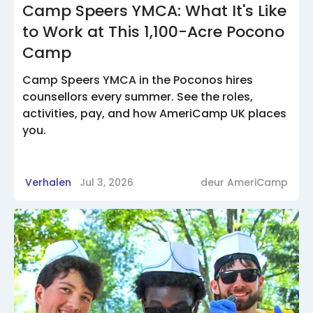
Camp Speers YMCA: What It's Like
to Work at This 1,100-Acre Pocono
Camp
Camp Speers YMCA in the Poconos hires
counsellors every summer. See the roles,
activities, pay, and how AmeriCamp UK places
you.
Verhalen
Jul 3, 2026
deur
AmeriCamp