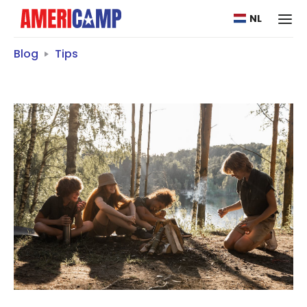
NL
Blog
Tips