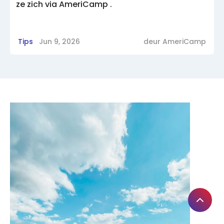
ze zich via AmeriCamp .
Tips
Jun 9, 2026
deur
AmeriCamp