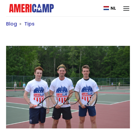
NL
Blog
Tips