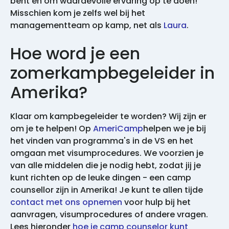
bent en om waardevolle ervaring op te doen!
Misschien kom je zelfs wel bij het
managementteam op kamp, net als
Laura
.
Hoe word je een
zomerkampbegeleider in
Amerika?
Klaar om kampbegeleider te worden? Wij zijn er
om je te helpen! Op
AmeriCamp
helpen we je bij
het vinden van programma's in de VS en het
omgaan met visumprocedures. We voorzien je
van alle middelen die je nodig hebt, zodat jij je
kunt richten op de leuke dingen - een camp
counsellor zijn in Amerika! Je kunt te allen tijde
contact met ons opnemen
voor hulp bij het
aanvragen, visumprocedures of andere vragen.
Lees hieronder
hoe je camp counselor kunt