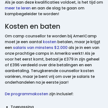
Als je aan deze kwalificaties voldoet, is het tijd om
meer te leren
en aan de slag te gaan om
kampbegeleider te worden!
Kosten en baten
Om camp counsellor te worden bij AmeriCamp
moet je een aantal
kosten
betalen, maar je krijgt
een
salaris van minstens $2.000
als je in een van
onze prachtige camps in Amerika werkt! Als je
voor het eerst komt, betaal je £379 in zijn geheel
of £396 verdeeld over drie betalingen en een
aanbetaling. Terugkerende counsellor kosten
variëren, maar je bent vrij om over je salaris te
onderhandelen na je eerste jaar!
De programmakosten
zijn inclusief:
Toepassing