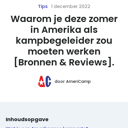
Tips
1 december 2022
Waarom je deze zomer
in Amerika als
kampbegeleider zou
moeten werken
[Bronnen & Reviews].
door
AmeriCamp
Inhoudsopgave