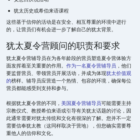
犹太历史或希伯来语课程
这些基于信仰的活动是在安全、相互尊重的环境中进行
的，让营员们有机会进一步了解自己的犹太背景。
犹太夏令营顾问的职责和要求
犹太夏令营辅导员在为各年龄段的营员塑造夏令营体验方
面发挥着至关重要的作用。
作为一名夏令营辅导员
，他们
要监督营员、带领营员开展活动，并成为体现
犹太价值观
的
榜样。辅导员应营造一个热情、包容的环境，确保每位
营员都能感受到支持和参与。
根据犹太夏令营的不同，
美国夏令营辅导员
可能需要主持
宗教仪式、教授希伯来语或引导有关犹太话题的讨论，因
此通常需要对犹太传统和文化有很深的了解。您并不一定
需要信奉犹太教（这同样取决于营地），但您确实需要尊
重他人的信仰和文化。