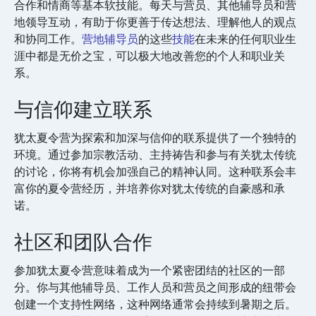
合作和情商等基本软技能。每天与营员、其他辅导员和营
地领导互动，有助于你更善于传达想法、理解他人的观点
和协同工作。
营地辅导员
的这些
技能
在未来的任何职业生
涯中都是无价之宝，可以极大地改善您的个人和职业关
系。
与信仰建立联系
犹太夏令营为探索和加深与信仰的联系提供了一个独特的
环境。通过参加宗教活动、主持祷告和参与有关犹太传统
的讨论，你将有机会加强自己的精神认同。这种联系会丰
富你的夏令营经历，并培养你对犹太传统的自豪感和承
诺。
社区和团队合作
参加犹太夏令营意味着成为一个紧密团结的社区的一部
分。你与其他辅导员、工作人员和营员之间形成的纽带会
创建一个支持性网络，这种网络通常会持续到暑期之后。