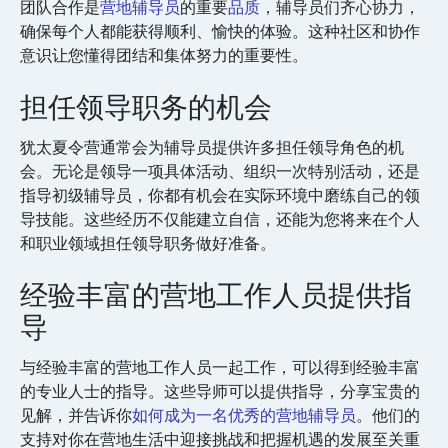
团队合作是
营地辅导员
的重要
品质
，辅导员们齐心协力，
确保每个人都能获得顺利、愉快的体验。这种社区和协作
意识让您懂得团结和集体努力的重要性。
担任领导职务的机会
犹太夏令营通常会为辅导员提供许多担任领导角色的机
会。无论是领导一项具体活动、组织一次特别活动，还是
指导初级辅导员，你都有机会在实际环境中磨练自己的领
导技能。这些经历不仅能建立自信，还能为您将来在个人
和职业领域担任领导职务做好准备。
经验丰富的营地工作人员提供指
导
与经验丰富的营地工作人员一起工作，可以得到经验丰富
的专业人士的指导。这些导师可以提供指导，分享宝贵的
见解，并告诉你
如何成为一名优秀的营地辅导员
。他们的
支持对你在营地生活中迎接挑战和把握机遇的发展至关重