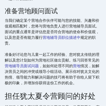
准备营地顾问面试
当我们确定某个营地合作伙伴可能与您的技能、兴趣和价
值观相匹配时，您将与营地负责人进行营地辅导员面试。
面试的重点通常是评估您是否符合营地的使命和价值观，
以及您是否有能力履行
营地辅导员职位描述中
规定的职
责。
准备好讨论您与儿童一起工作的经验、您对犹太传统的理
解以及您计划如何为营地社区做出贡献。练习回答常见的
营地辅导员面试问题
，如如何处理不同的
营地
情况，如解
决营员之间的冲突或领导小组活动。展示你对犹太文化的
热情、领导能力和解决问题的技巧将有助于你给人留下积
极的印象，并增加你获得这份工作的机会。
担任犹太夏令营顾问的好处