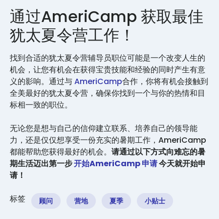
通过AmeriCamp 获取最佳
犹太夏令营工作！
找到合适的犹太夏令营辅导员职位可能是一个改变人生的
机会，让您有机会在获得宝贵技能和经验的同时产生有意
义的影响。通过与
AmeriCamp
合作，你将有机会接触到
全美最好的犹太夏令营，确保你找到一个与你的热情和目
标相一致的职位。
无论您是想与自己的信仰建立联系、培养自己的领导能
力，还是仅仅想享受一份充实的暑期工作，AmeriCamp
都能帮助您获得最好的机会。
请通过以下方式向难忘的暑
期生活迈出第一步
开始AmeriCamp 申请
今天就开始申
请！
标签
顾问
营地
夏季
小贴士