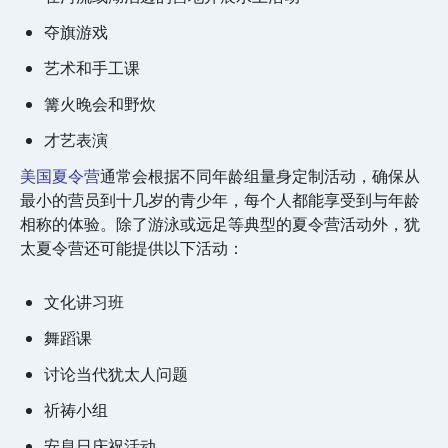
夺旗游戏
艺术和手工课
篝火晚会和野炊
才艺表演
美国夏令营
通常会根据不同年龄组量身定制活动，确保从
最小的营员到十几岁的青少年，每个人都能享受到与年龄
相称的体验。除了游泳或远足等典型的夏令营活动外，犹
太夏令营还可能提供以下活动：
文化讲习班
舞蹈课
讨论当代犹太人问题
祈祷小组
安息日庆祝活动