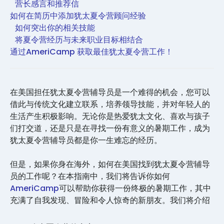
营长感言和推荐信
如何在简历中添加犹太夏令营顾问经验
如何突出你的相关技能
将夏令营经历与未来职业目标相结合
通过AmeriCamp 获取最佳犹太夏令营工作！
在美国担任犹太夏令营辅导员是一个难得的机会，您可以
借此与传统文化建立联系，培养领导技能，并对年轻人的
生活产生积极影响。无论你是热爱犹太文化、喜欢与孩子
们打交道，还是只是在寻找一份有意义的暑期工作，成为
犹太夏令营辅导员都是你一生难忘的经历。
但是，如果你身在海外，如何在美国找到犹太夏令营辅导
员的工作呢？在本指南中，我们将告诉你如何
AmeriCamp
可以帮助你获得一份终极的暑期工作，其中
充满了自我发现、冒险和令人惊奇的新朋友。我们将介绍