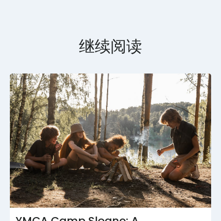
继续阅读
YMCA Camp Sloane: A