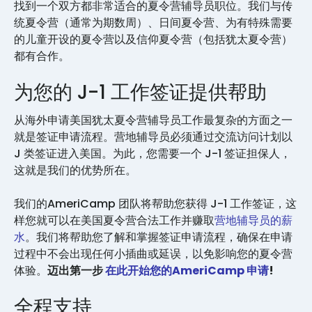
找到一个双方都非常适合的夏令营辅导员职位。我们与传
统夏令营（通常为期数周）、日间夏令营、为有特殊需要
的儿童开设的夏令营以及信仰夏令营（包括犹太夏令营）
都有合作。
为您的 J-1 工作签证提供帮助
从海外申请美国犹太夏令营辅导员工作最复杂的方面之一
就是签证申请流程。营地辅导员必须通过交流访问计划以
J 类签证进入美国。为此，您需要一个 J-1 签证担保人，
这就是我们的优势所在。
我们的AmeriCamp 团队将帮助您获得 J-1 工作签证，这
样您就可以在美国夏令营合法工作并赚取
营地辅导员的薪
水
。我们将帮助您了解和掌握签证申请流程，确保在申请
过程中不会出现任何小插曲或延误，以免影响您的夏令营
体验。
迈出第一步
在此开始您的AmeriCamp 申请
!
全程支持