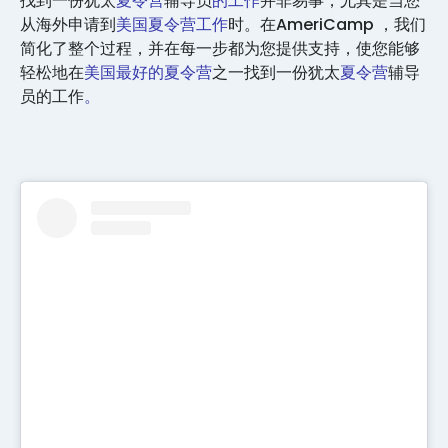
找到一份犹太
夏令营
辅导员
的工作
并非易事，尤其是当您
从海外申请到
美国夏令营工作
时。在AmeriCamp ，我们
简化了整个过程，并在每一步都为您提供支持，使您能够
轻松地在
美国最好的夏令营
之一找到一份犹太
夏令营
辅导
员的工作
。