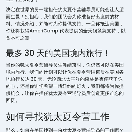
决定在世界的另一端担任犹太夏令营辅导员可能会让人望
而生畏！别担心，我们的团队会为你准备好出发前的材
料、情况介绍，并随时为你提供支持。一旦你抵达美国，
你还将获得AmeriCamp 代表提供的全天候紧急支持，以
备不时之需。
最多 30 天的美国境内旅行！
当你的犹太夏令营辅导员生涯结束时，你仍然可以在美国
境内旅行。我们的计划可以让你在夏令营结束后在美国各
地旅行长达 30 天。无论西北太平洋的森林是否俘获了你
的心，还是你迫切希望一睹纽约的灯火，我们都将为你提
供机会，让你在担任犹太夏令营辅导员后创造更多难忘的
回忆。
如何寻找犹太夏令营工作
那么，如何在美国找到一份犹太夏令营辅导员的工作呢？