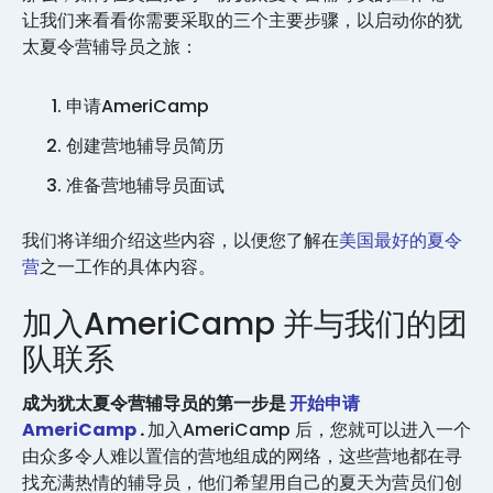
让我们来看看你需要采取的三个主要步骤，以启动你的犹
太夏令营辅导员之旅：
申请AmeriCamp
创建营地辅导员简历
准备营地辅导员面试
我们将详细介绍这些内容，以便您了解在
美国最好的夏令
营
之一工作的具体内容。
加入AmeriCamp 并与我们的团
队联系
成为犹太夏令营辅导员的第一步是
开始申请
AmeriCamp
.
加入AmeriCamp 后，您就可以进入一个
由众多令人难以置信的营地组成的网络，这些营地都在寻
找充满热情的辅导员，他们希望用自己的夏天为营员们创