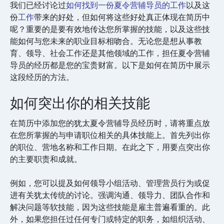
我们已经讨论过
如何找到一份夏令营辅导员的工作
以及这
份
工作
带来的好处，但如何将这些好处真正体现在简历中
呢？重要的是要有效地传达您所掌握的技能，以及这些技
能如何与您未来的职业目标相吻合。无论您是想从事教
育、领导、社会工作还是其他领域的工作，担任夏令营辅
导员的经历都是您的宝贵财富。以下是如何在简历中展示
这段经历的方法。
如何突出你的相关技能
在简历中添加您的犹太夏令营辅导员经历时，请将重点放
在您所掌握的与申请职位相关的具体技能上。首先列出你
的职位、营地名称和工作日期。在此之下，用要点突出你
的主要职责和成就。
例如，您可以提及如何领导小组活动、管理营员行为或促
进有关犹太传统的讨论。强调沟通、领导力、团队合作和
解决问题等软技能，因为这些技能是雇主普遍看重的。此
外，如果您担任过任何专门或特定的职务，如组织活动、