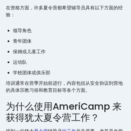
在资格方面，许多夏令营都希望辅导员具有以下方面的经
验：
领导角色
青年团体
保姆或儿童工作
运动队
学校团体或俱乐部
培训通常在营季开始前进行，内容包括从安全协议到营地
的具体宗教习俗和教育目标等各个方面。
为什么使用AmeriCamp 来
获得犹太夏令营工作？