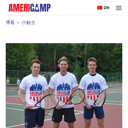
ZH
博客
小贴士