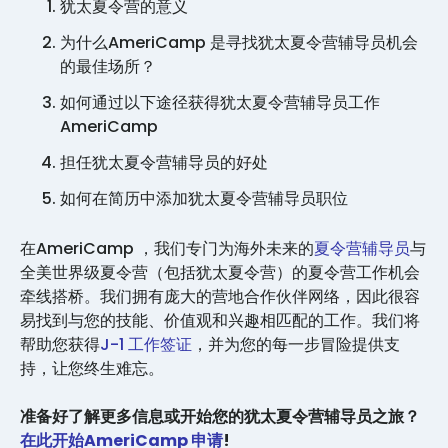
犹太夏令营的意义
为什么AmeriCamp 是寻找犹太夏令营辅导员机会
的最佳场所？
如何通过以下途径获得犹太夏令营辅导员工作
AmeriCamp
担任犹太夏令营辅导员的好处
如何在简历中添加犹太夏令营辅导员职位
在AmeriCamp ，我们专门为海外未来的
夏令营辅导员
与
全美世界级夏令营（包括犹太夏令营）的夏令营工作机会
牵线搭桥。我们拥有庞大的营地合作伙伴网络，因此很容
易找到与您的技能、价值观和兴趣相匹配的工作。我们将
帮助您获得
J-1 工作签证
，并为您的每一步冒险提供支
持，让您终生难忘。
准备好了解更多信息或开始您的犹太夏令营辅导员之旅？
在此开始AmeriCamp 申请
!