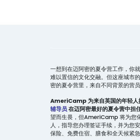
一想到在迈阿密的夏令营工作，你
难以置信的文化交融。但这座城市
密的夏令营里，来自不同背景的营
AmeriCamp 为来自英国的年
辅导员
在迈阿密最好的夏令营中担
望而生畏，但AmeriCamp 将为
人，指导您办理签证手续，并为您
保险、免费住宿、膳食和全天候紧