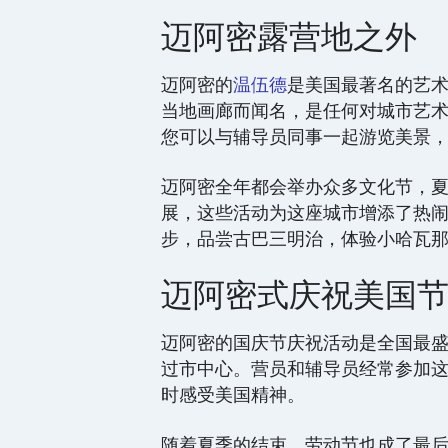
迈阿密露营地之外
迈阿密的
温伍德
是美国最著名的艺
当地画廊而闻名，是任何对城市艺
您可以与辅导员同事一起游览美景
迈阿密全年都会举办众多文化节，
展，这些活动为这座城市增添了热闹的气
步，品尝古巴三明治，体验小哈瓦
迈阿密式庆祝美国
迈阿密的国庆节庆祝活动是全国最
过市中心。营员和辅导员经常参加
时感受美国精神。
随着夏季的结束，劳动节也成了最