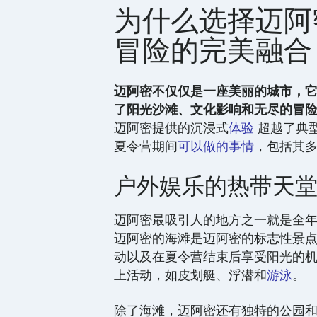
为什么选择迈阿
冒险的完美融合
迈阿密不仅仅是一座美丽的城市，
了阳光沙滩、文化影响和无尽的冒
迈阿密提供的沉浸式
体验
超越了典
夏令营期间
可以做的事情
，包括其
户外娱乐的热带天
迈阿密最吸引人的地方之一就是全
迈阿密的海滩是迈阿密的标志性景
动以及在夏令营结束后享受阳光的
上活动，如皮划艇、浮潜和
游泳
。
除了海滩，迈阿密还有独特的公园