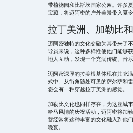
带植物园和比斯坎国家公园。许多
宝藏，将迈阿密的户外美景带入夏
拉丁美洲、加勒比
迈阿密独特的文化交融为其带来了
导员来说，这种多样性使他们能够
地人互动，发现一个充满传统、音
迈阿密深厚的拉美根基体现在其充
式中。从街角随处可见的萨尔萨和
您会有一种穿越拉丁美洲的感觉。
加勒比文化也同样存在，为这座城
哈马风情的庆祝活动，迈阿密将加
营经常将这种丰富的文化融入到他
晚宴。