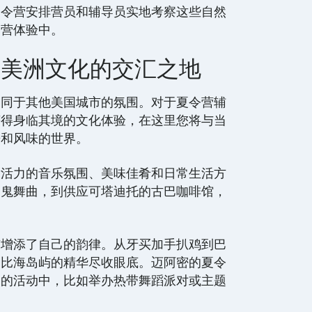
夏令营安排营员和辅导员实地考察这些自然
令营体验中。
和美洲文化的交汇之地
不同于其他美国城市的氛围。对于夏令营辅
获得身临其境的文化体验，在这里您将与当
乐和风味的世界。
满活力的音乐氛围、美味佳肴和日常生活方
雷鬼舞曲，到供应可塔迪托的古巴咖啡馆，
市增添了自己的韵律。从牙买加手扒鸡到巴
勒比海岛屿的精华尽收眼底。迈阿密的夏令
们的活动中，比如举办热带舞蹈派对或主题