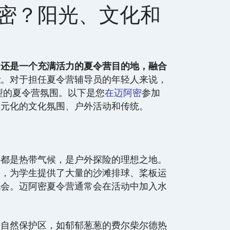
密？阳光、文化和
它还是一个充满活力的夏令营目的地，融合
险
。对于担任夏令营辅导员的年轻人来说，
型的夏令营氛围。以下是您
在迈阿密
参加
多元化的文化氛围、户外活动和传统。
堂
年都是热带气候，是户外探险的理想之地。
点，为学生提供了大量的沙滩排球、桨板运
机会。迈阿密夏令营通常会在活动中加入水
和自然保护区，如郁郁葱葱的费尔柴尔德热