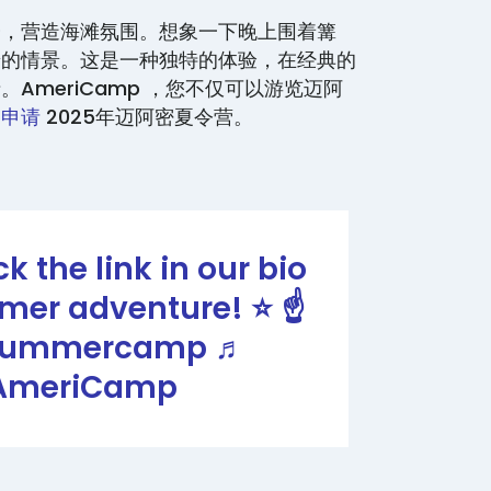
会，营造海滩氛围。想象一下晚上围着篝
景的情景。这是一种独特的体验，在经典的
AmeriCamp ，您不仅可以游览迈阿
。
申请
2025年迈阿密夏令营。
ck the link in our bio
mer adventure! ⭐️ ☝️
ummercamp
♬
- AmeriCamp