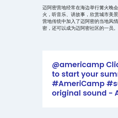
迈阿密营地经常在海边举行篝火晚
火，听音乐、讲故事，欣赏城市美
营地传统中加入了迈阿密的当地风情。
密，还可以成为迈阿密社区的一员
@americamp
Cli
to start your sum
#AmeriCamp
#s
original sound 