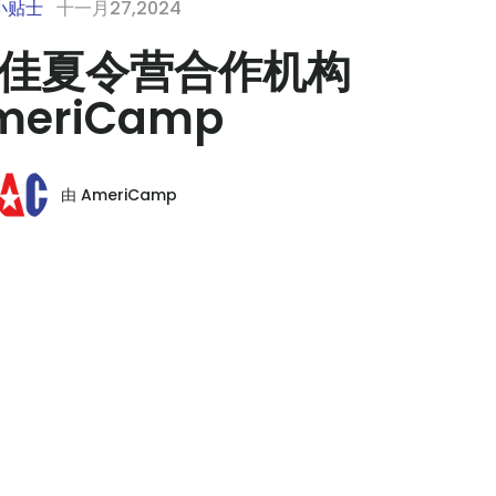
小贴士
十一月27,2024
佳夏令营合作机构
meriCamp
由
AmeriCamp