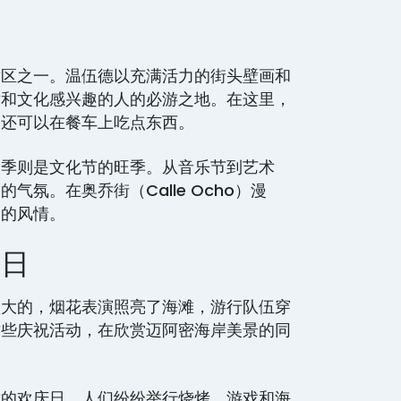
术区之一。温伍德以充满活力的街头壁画和
术和文化感兴趣的人的必游之地。在这里，
，还可以在餐车上吃点东西。
夏季则是文化节的旺季。从音乐节到艺术
氛。在奥乔街（Calle Ocho）漫
那的风情。
节日
盛大的，烟花表演照亮了海滩，游行队伍穿
这些庆祝活动，在欣赏迈阿密海岸美景的同
后的欢庆日，人们纷纷举行烧烤、游戏和海