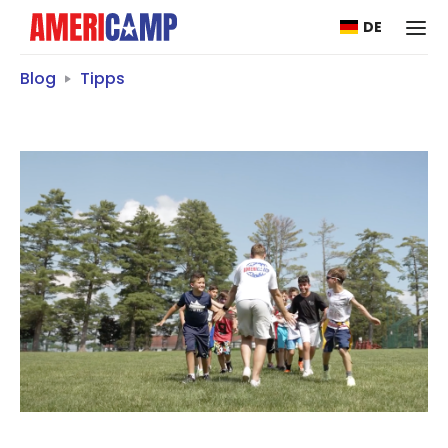
DE
Blog
Tipps