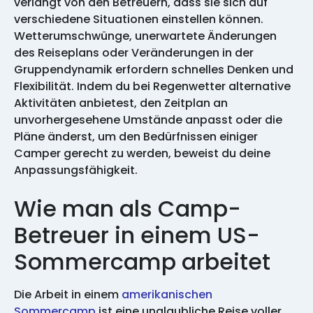
verlangt von den Betreuern, dass sie sich auf
verschiedene Situationen einstellen können.
Wetterumschwünge, unerwartete Änderungen
des Reiseplans oder Veränderungen in der
Gruppendynamik erfordern schnelles Denken und
Flexibilität. Indem du bei Regenwetter alternative
Aktivitäten anbietest, den Zeitplan an
unvorhergesehene Umstände anpasst oder die
Pläne änderst, um den Bedürfnissen einiger
Camper gerecht zu werden, beweist du deine
Anpassungsfähigkeit.
Wie man als Camp-
Betreuer in einem US-
Sommercamp arbeitet
Die Arbeit in einem
amerikanischen
Sommercamp
ist eine unglaubliche Reise voller