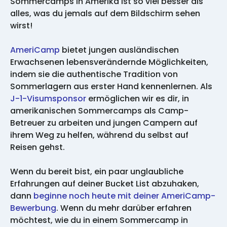
Sommercamps in Amerika ist so viel besser als
alles, was du jemals auf dem Bildschirm sehen
wirst!
AmeriCamp
bietet jungen ausländischen
Erwachsenen lebensverändernde Möglichkeiten,
indem sie die authentische Tradition von
Sommerlagern aus erster Hand kennenlernen. Als
J-1-Visumsponsor
ermöglichen wir es dir, in
amerikanischen Sommercamps als Camp-
Betreuer zu arbeiten und jungen Campern auf
ihrem Weg zu helfen, während du selbst auf
Reisen gehst.
Wenn du bereit bist, ein paar unglaubliche
Erfahrungen auf deiner Bucket List abzuhaken,
dann
beginne noch heute mit deiner AmeriCamp-
Bewerbung
. Wenn du mehr darüber erfahren
möchtest, wie du in einem Sommercamp in