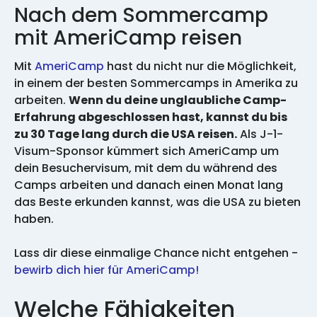
Nach dem Sommercamp
mit AmeriCamp reisen
Mit
AmeriCamp
hast du nicht nur die Möglichkeit,
in einem der besten Sommercamps in Amerika zu
arbeiten.
Wenn du deine unglaubliche Camp-
Erfahrung abgeschlossen hast, kannst du bis
zu 30 Tage lang durch die USA reisen.
Als J-1-
Visum-Sponsor kümmert sich AmeriCamp um
dein Besuchervisum, mit dem du während des
Camps arbeiten und danach einen Monat lang
das Beste erkunden kannst, was die USA zu bieten
haben.
Lass dir diese einmalige Chance nicht entgehen -
bewirb dich hier für AmeriCamp
!
Welche Fähigkeiten