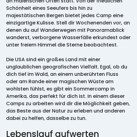
an malerischen Orten statt. Von der friedlichen
Schönheit eines Seeufers bis hin zu
majestätischen Bergen bietet jedes Camp eine
einzigartige Kulisse. Stell dir Wochenenden vor, an
denen du auf Wanderwegen mit Panoramablick
wanderst, verborgene Wasserfälle erkundest oder
unter freiem Himmel die Sterne beobachtest.
Die USA sind ein großes Land mit einer
unglaublichen geografischen Vielfalt. Egal, ob du
dich tief im Wald, an einem unberührten Fluss
oder am Rande einer magischen Wüste am
wohlsten fühlst, es gibt ein Sommercamp in
Amerika, das perfekt für dich ist. In einem dieser
Camps zu arbeiten wird dir die Möglichkeit geben,
das Beste aus der Natur zu erleben und anderen
dabei zu helfen, dasselbe zu tun.
Lebenslauf aufwerten