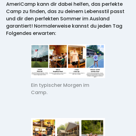
AmeriCamp kann dir dabei helfen, das perfekte
Camp zu finden, das zu deinem Lebensstil passt
und dir den perfekten Sommer im Ausland
garantiert! Normalerweise kannst du jeden Tag
Folgendes erwarten:
Ein typischer Morgen im
Camp.