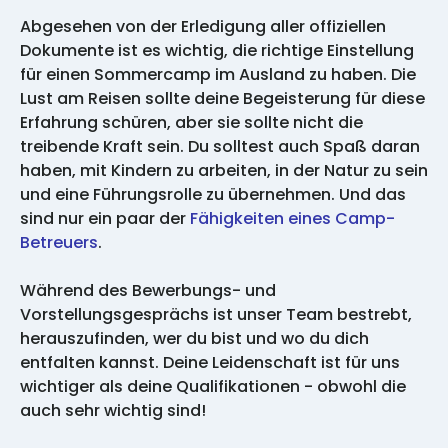
Abgesehen von der Erledigung aller offiziellen
Dokumente ist es wichtig, die richtige Einstellung
für einen Sommercamp im Ausland zu haben. Die
Lust am Reisen sollte deine Begeisterung für diese
Erfahrung schüren, aber sie sollte nicht die
treibende Kraft sein. Du solltest auch Spaß daran
haben, mit Kindern zu arbeiten, in der Natur zu sein
und eine Führungsrolle zu übernehmen. Und das
sind nur ein paar der
Fähigkeiten eines Camp-
Betreuers
.
Während des Bewerbungs- und
Vorstellungsgesprächs ist unser Team bestrebt,
herauszufinden, wer du bist und wo du dich
entfalten kannst. Deine Leidenschaft ist für uns
wichtiger als deine Qualifikationen - obwohl die
auch sehr wichtig sind!