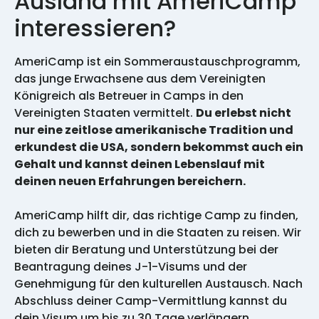
Ausland mit AmeriCamp
interessieren?
AmeriCamp ist ein Sommeraustauschprogramm,
das junge Erwachsene aus dem Vereinigten
Königreich als Betreuer in Camps in den
Vereinigten Staaten vermittelt.
Du erlebst nicht
nur eine zeitlose amerikanische Tradition und
erkundest die USA, sondern bekommst auch ein
Gehalt und kannst deinen Lebenslauf mit
deinen neuen Erfahrungen bereichern.
AmeriCamp hilft dir, das richtige Camp zu finden,
dich zu bewerben und in die Staaten zu reisen. Wir
bieten dir Beratung und Unterstützung bei der
Beantragung deines J-1-Visums und der
Genehmigung für den kulturellen Austausch. Nach
Abschluss deiner Camp-Vermittlung kannst du
dein Visum um bis zu 30 Tage verlängern.