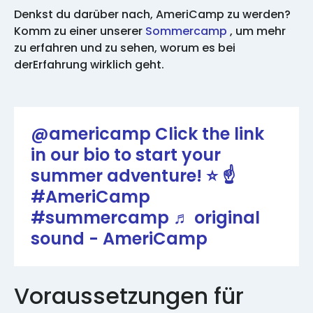
Denkst du darüber nach, AmeriCamp zu werden?
Komm zu einer unserer
Sommercamp
, um mehr
zu erfahren und zu sehen, worum es bei
derErfahrung wirklich geht.
@americamp
Click the link
in our bio to start your
summer adventure! ⭐️ ☝️
#AmeriCamp
#summercamp
♬ original
sound - AmeriCamp
Voraussetzungen für