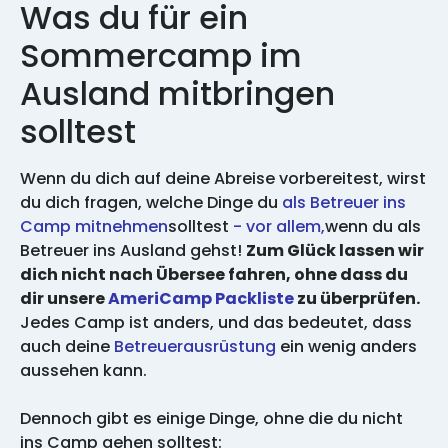
Was du für ein
Sommercamp im
Ausland mitbringen
solltest
Wenn du dich auf deine Abreise vorbereitest, wirst
du dich fragen, welche Dinge du
als Betreuer ins
Camp mitnehmen
solltest
- vor allem,
wenn du als
Betreuer ins Ausland gehst!
Zum Glück lassen wir
dich nicht nach Übersee fahren, ohne dass du
dir unsere
AmeriCamp Packliste
zu überprüfen.
Jedes Camp ist anders, und das bedeutet, dass
auch deine
Betreuerausrüstung
ein wenig anders
aussehen kann.
Dennoch gibt es einige Dinge, ohne die du nicht
ins Camp gehen solltest: