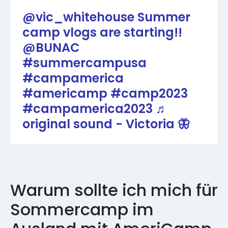
@vic_whitehouse
Summer
camp vlogs are starting!!
@BUNAC
#summercampusa
#campamerica
#americamp
#camp2023
#campamerica2023
♬
original sound - Victoria 🦋
Warum sollte ich mich für
Sommercamp im