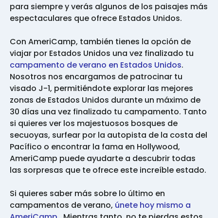
para siempre y verás algunos de los paisajes más
espectaculares que ofrece Estados Unidos.
Con AmeriCamp, también tienes la opción de
viajar por Estados Unidos una vez finalizado tu
campamento de verano en Estados Unidos
.
Nosotros nos encargamos de patrocinar tu
visado J-1, permitiéndote explorar las mejores
zonas de Estados Unidos durante un máximo de
30 días una vez finalizado tu campamento. Tanto
si quieres ver los majestuosos bosques de
secuoyas, surfear por la autopista de la costa del
Pacífico o encontrar la fama en Hollywood,
AmeriCamp puede ayudarte a descubrir todas
las sorpresas que te ofrece este increíble estado.
Si quieres saber más sobre lo último en
campamentos de verano,
únete hoy mismo a
AmeriCamp
. Mientras tanto, no te pierdas estos