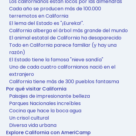
Los californianos están locos por las almendras
Cada año se producen más de 100.000
terremotos en California
El lema del Estado es "¡Eureka!".
California alberga el árbol más grande del mundo
El animal estatal de California ha desaparecido
Todo en California parece familiar (y hay una
razón)
El Estado tiene la famosa "nieve sandía"
Uno de cada cuatro californianos nació en el
extranjero
California tiene más de 300 pueblos fantasma
Por qué visitar California
Paisajes de impresionante belleza
Parques Nacionales increíbles
Cocina que hace la boca agua
Un crisol cultural
Diversa vida urbana
Explore California con AmeriCamp