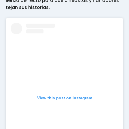
lienzo perfecto para que cineastas y narradores
tejan sus historias.
View this post on Instagram