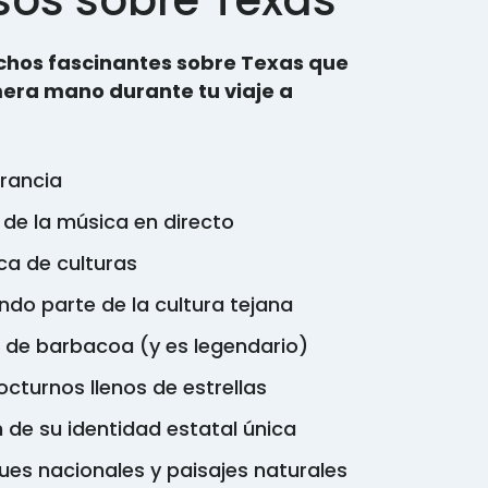
osos sobre Texas
hos fascinantes sobre Texas que
era mano durante tu viaje a
rancia
 de la música en directo
ca de culturas
do parte de la cultura tejana
lo de barbacoa (y es legendario)
octurnos llenos de estrellas
 de su identidad estatal única
ues nacionales y paisajes naturales