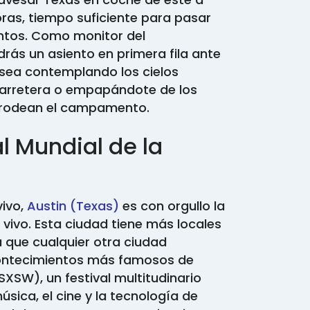
oras, tiempo suficiente para pasar
intos. Como monitor del
s un asiento en primera fila ante
a sea contemplando los cielos
 carretera o empapándote de los
 rodean el campamento.
l Mundial de la
vivo,
Austin (Texas)
es con orgullo la
 vivo. Esta ciudad tiene más locales
a que cualquier otra ciudad
contecimientos más famosos de
XSW), un festival multitudinario
sica, el cine y la tecnología de