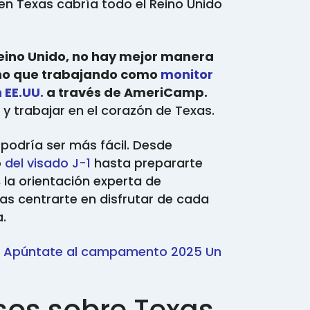
en Texas cabría todo el Reino Unido
Reino Unido, no hay mejor manera
ano que trabajando como
monitor
EE.UU.
a través de AmeriCamp.
r y trabajar en el corazón de Texas.
podría ser más fácil. Desde
o
del visado J-1
hasta prepararte
 la orientación experta de
 centrarte en disfrutar de cada
.
o
Apúntate al campamento 2025
Un