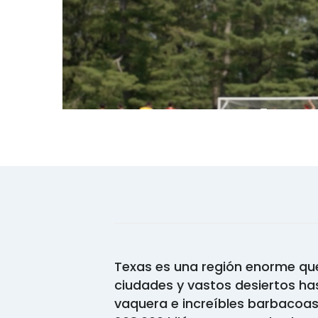
Texas es una región enorme qu
ciudades y vastos desiertos has
vaquera e increíbles barbacoa