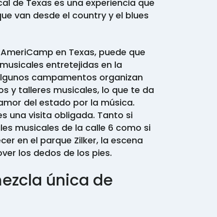
al de Texas es una experiencia que
ue van desde el country y el blues
o AmeriCamp en Texas, puede que
musicales entretejidas en la
Algunos campamentos organizan
s y talleres musicales, lo que te da
 amor del estado por la música.
es una visita obligada. Tanto si
es musicales de la calle 6 como si
cer en el parque Zilker, la escena
ver los dedos de los pies.
ezcla única de