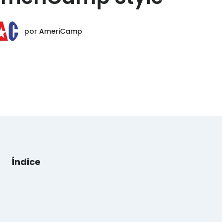
por
AmeriCamp
Índice