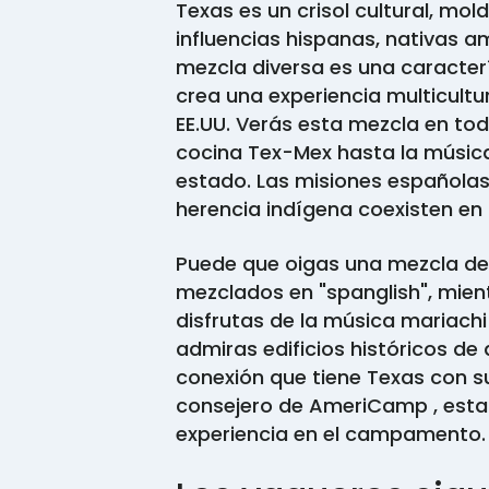
Texas es un crisol cultural, mol
influencias hispanas, nativas a
mezcla diversa es una caracterí
crea una experiencia multicultu
EE.UU. Verás esta mezcla en tod
cocina Tex-Mex hasta la música,
estado. Las misiones españolas,
herencia indígena coexisten en
Puede que oigas una mezcla de
mezclados en "spanglish", mient
disfrutas de la música mariachi 
admiras edificios históricos de
conexión que tiene Texas con s
consejero de AmeriCamp , esta 
experiencia en el campamento