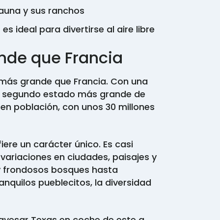
fauna y sus ranchos
es ideal para divertirse al aire libre
nde que Francia
 más grande que Francia. Con una
 el segundo estado más grande de
 en población, con unos 30 millones
iere un carácter único. Es casi
variaciones en ciudades, paisajes y
y frondosos bosques hasta
anquilos pueblecitos, la diversidad
ravesar Texas en coche de este a