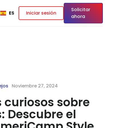
Solicitar
ES
Iniciar sesión
ahora
ejos
Noviembre 27, 2024
s curiosos sobre
: Descubre el
AmeriCamp Style