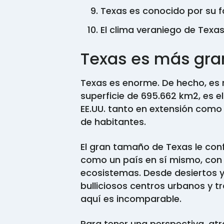
Texas es conocido por su 
El clima veraniego de Texas 
Texas es más gra
Texas es enorme. De hecho, es
superficie de 695.662 km2, es
EE.UU. tanto en extensión como
de habitantes.
El gran tamaño de Texas le conf
como un país en sí mismo, con 
ecosistemas. Desde desiertos 
bulliciosos centros urbanos y tr
aquí es incomparable.
Para tener una perspectiva, at