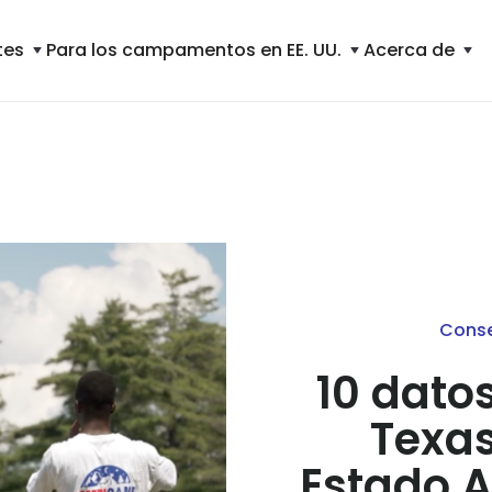
tes
Para los campamentos en EE. UU.
Acerca de
Cons
10 dato
Texas
Estado 