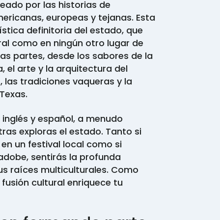
deado por las historias de
mericanas, europeas y tejanas. Esta
stica definitoria del estado, que
ral como en ningún otro lugar de
as partes, desde los sabores de la
 el arte y la arquitectura del
 las tradiciones vaqueras y la
 Texas.
 inglés y español, a menudo
ras exploras el estado. Tanto si
en un festival local como si
 adobe, sentirás la profunda
us raíces multiculturales. Como
fusión cultural enriquece tu
.