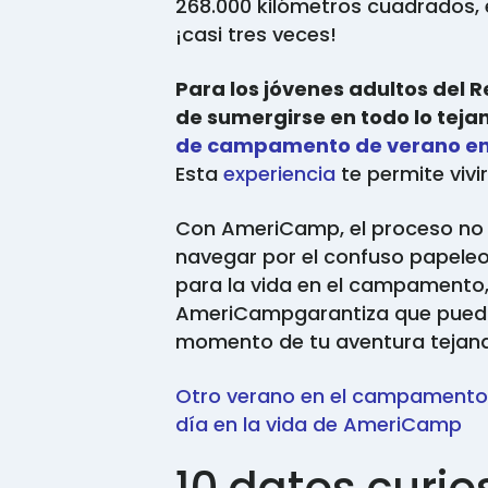
268.000 kilómetros cuadrados, 
¡casi tres veces!
Para los jóvenes adultos del 
de sumergirse en todo lo tej
de campamento de verano en 
Esta
experiencia
te permite vivi
Con AmeriCamp, el proceso no 
navegar por el confuso papele
para la vida en el campamento,
AmeriCampgarantiza que puedas
momento de tu aventura tejana
Otro verano en el campament
día en la vida de AmeriCamp