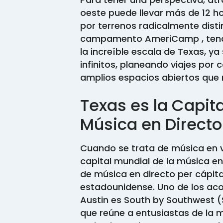
oeste puede llevar más de 12 h
por terrenos radicalmente dist
campamento AmeriCamp , tendrá
la increíble escala de Texas, y
infinitos, planeando viajes por
amplios espacios abiertos que
Texas es la Capita
Música en Directo
Cuando se trata de música en 
capital mundial de la música en
de música en directo per cápit
estadounidense. Uno de los a
Austin es South by Southwest (S
que reúne a entusiastas de la mú