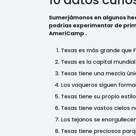
10 datos curi
Sumerjámonos en algunos hec
podrías experimentar de prim
AmeriCamp .
Texas es más grande que F
Texas es la capital mundial
Texas tiene una mezcla úni
Los vaqueros siguen forman
Texas tiene su propio esti
Texas tiene vastos cielos n
Los tejanos se enorgullecen
Texas tiene preciosos parq