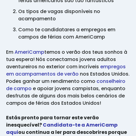
férias americanos são tão fantásticos
Os tipos de vagas disponíveis no
acampamento
Como te candidatares a empregos em
campos de férias com AmeriCamp
Em
AmeriCamp
temos o verão dos teus sonhos à
tua espera! Nós conectamos jovens adultos
aventureiros no exterior com incríveis
empregos
em acampamentos de verão
nos Estados Unidos.
Podes ganhar um rendimento como
conselheiro
de campo
e apoiar jovens campistas, enquanto
desfrutas de alguns dos mais belos cenários de
campos de férias dos Estados Unidos!
Estás pronto para tornar este verão
inesquecível?
Candidata-te a AmeriCamp
aqui
ou continua a ler para descobrires porque