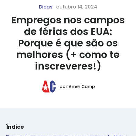
Dicas
outubro 14, 2024
Empregos nos campos
de férias dos EUA:
Porque é que são os
melhores (+ como te
inscreveres!)
por
AmeriCamp
Índice