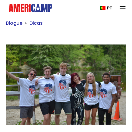
PT
Blogue
Dicas