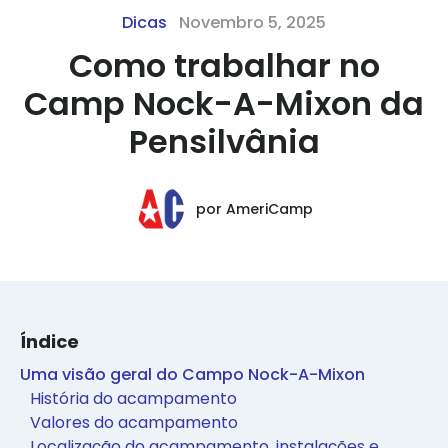
Dicas
Novembro 5, 2025
Como trabalhar no
Camp Nock-A-Mixon da
Pensilvânia
por
AmeriCamp
Índice
Uma visão geral do Campo Nock-A-Mixon
História do acampamento
Valores do acampamento
Localização do acampamento, instalações e