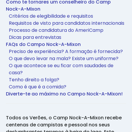
Como te tornares um conselheiro do Camp
Nock-A-Mixon
Critérios de elegibilidade e requisitos
Requisitos de visto para candidatos internacionais
Processo de candidatura do AmeriCamp
Dicas para entrevistas
FAQs do Campo Nock-A-Mixon
Preciso de experiência? A formação é fornecida?
O que devo levar na mala? Existe um uniforme?
O que acontece se eu ficar com saudades de
casa?
Tenho direito a folga?
Como é que é a comida?
Diverte-te ao máximo no Campo Nock-A-Mixon!
Todos os Verões, o Camp Nock-A-Mixon recebe
centenas de campistas e pessoal nos seus
deslumbrantes terrenos à beira do lago. Este