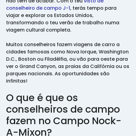
não tem de acabar. Com o teu
visto de
conselheiro de campo J-1
, terás tempo para
viajar e explorar os Estados Unidos,
transformando o teu verão de trabalho numa
viagem cultural completa.
Muitos conselheiros fazem viagens de carro a
cidades famosas como Nova Iorque, Washington
D.C., Boston ou Filadélfia, ou vão para oeste para
ver o Grand Canyon, as praias da Califórnia ou os
parques nacionais. As oportunidades são
infinitas!
O que é que os
conselheiros de campo
fazem no Campo Nock-
A-Mixon?