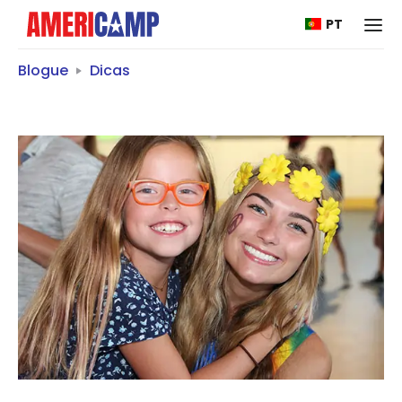
PT
Blogue
Dicas