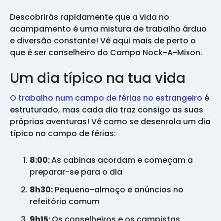
Descobrirás rapidamente que a vida no
acampamento é uma mistura de trabalho árduo
e diversão constante! Vê aqui mais de perto o
que é ser conselheiro do Campo Nock-A-Mixon.
Um dia típico na tua vida
O trabalho num campo de férias no estrangeiro
é
estruturado, mas cada dia traz consigo as suas
próprias aventuras! Vê como se desenrola um dia
típico no campo de férias:
8:00:
As cabinas acordam e começam a
preparar-se para o dia
8h30:
Pequeno-almoço e anúncios no
refeitório comum
9h15:
Os conselheiros e os campistas