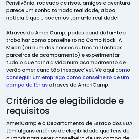
Pensilvânia, rodeado de risos, amigos e aventura
parece um sonho tornado realidade, a boa
notícia é que... podemos torná-lo realidade!
Através do AmeriCamp, podes candidatar-te a
trabalhar como conselheiro no Camp Nock-A-
Mixon (ou num dos nossos outros fantásticos
parceiros de acampamento) e experimentar
tudo o que torna a vida num acampamento de
verão americano tão inesquecível. Vê aqui
como
conseguir um emprego como conselheiro de um
campo de férias
através do AmeriCamp.
Critérios de elegibilidade e
requisitos
AmeriCamp e o Departamento de Estado dos EUA
têm alguns critérios de elegibilidade que tens de
cumprir para seres conselheiro de um campo de