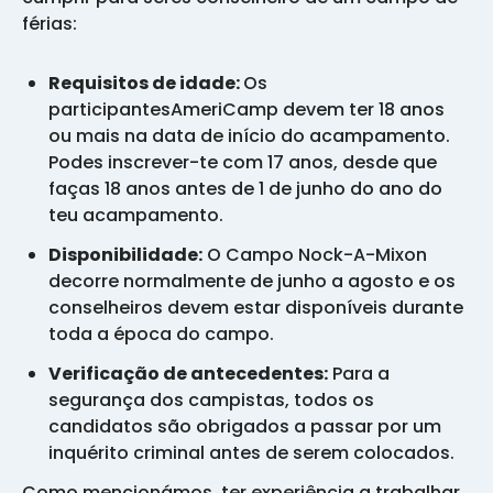
férias:
Requisitos de idade:
Os
participantesAmeriCamp devem ter 18 anos
ou mais na data de início do acampamento.
Podes inscrever-te com 17 anos, desde que
faças 18 anos antes de 1 de junho do ano do
teu acampamento.
Disponibilidade:
O Campo Nock-A-Mixon
decorre normalmente de junho a agosto e os
conselheiros devem estar disponíveis durante
toda a época do campo.
Verificação de antecedentes:
Para a
segurança dos campistas, todos os
candidatos são obrigados a passar por um
inquérito criminal antes de serem colocados.
Como mencionámos, ter experiência a trabalhar