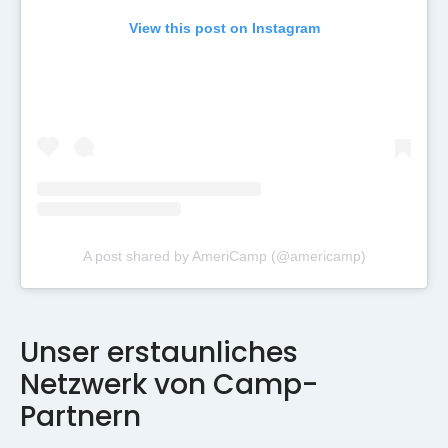
View this post on Instagram
A post shared by AmeriCamp (@americamp)
Unser erstaunliches
Netzwerk von Camp-
Partnern