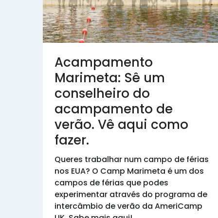
Acampamento
Marimeta: Sê um
conselheiro do
acampamento de
verão. Vê aqui como
fazer.
Queres trabalhar num campo de férias
nos EUA? O Camp Marimeta é um dos
campos de férias que podes
experimentar através do programa de
intercâmbio de verão da AmeriCamp
UK. Sabe mais aqui!