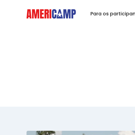
Para os participa