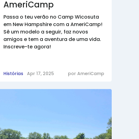
AmeriCamp
Passa o teu verão no Camp Wicosuta
em New Hampshire com a AmeriCamp!
Sê um modelo a seguir, faz novos
amigos e tem a aventura de uma vida.
Inscreve-te agora!
Histórias
Apr 17, 2025
por
AmeriCamp