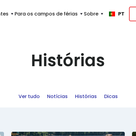
ntes
Para os campos de férias
Sobre
PT
Histórias
Ver tudo
Notícias
Histórias
Dicas