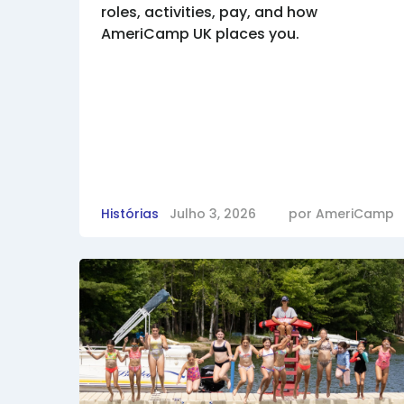
roles, activities, pay, and how
AmeriCamp UK places you.
Histórias
Julho 3, 2026
por
AmeriCamp