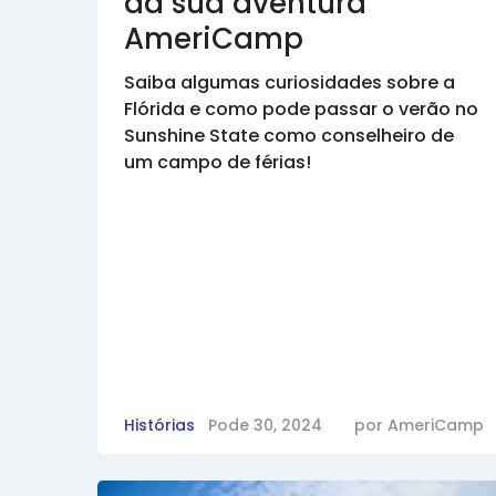
da sua aventura
AmeriCamp
Saiba algumas curiosidades sobre a
Flórida e como pode passar o verão no
Sunshine State como conselheiro de
um campo de férias!
Histórias
Pode 30, 2024
por
AmeriCamp