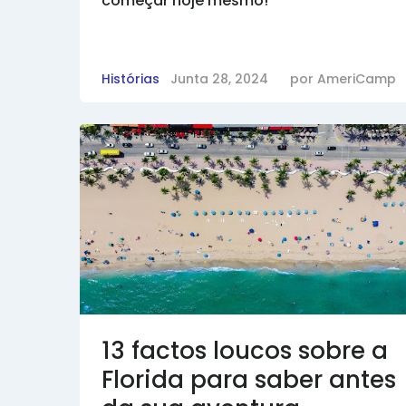
começar hoje mesmo!
Histórias
Junta 28, 2024
por
AmeriCamp
13 factos loucos sobre a
Florida para saber antes