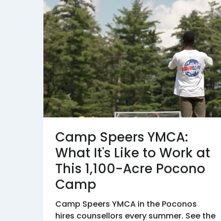
Camp Speers YMCA:
What It's Like to Work at
This 1,100-Acre Pocono
Camp
Camp Speers YMCA in the Poconos
hires counsellors every summer. See the