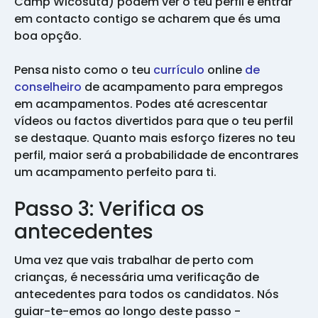
Camp Wicosuta) podem ver o teu perfil e entrar
em contacto contigo se acharem que és uma
boa opção.
Pensa nisto como o teu
currículo
online
de
conselheiro
de acampamento para empregos
em acampamentos. Podes até acrescentar
vídeos ou factos divertidos para que o teu perfil
se destaque. Quanto mais esforço fizeres no teu
perfil, maior será a probabilidade de encontrares
um acampamento perfeito para ti.
Passo 3: Verifica os
antecedentes
Uma vez que vais trabalhar de perto com
crianças, é necessária uma verificação de
antecedentes para todos os candidatos. Nós
guiar-te-emos ao longo deste passo -