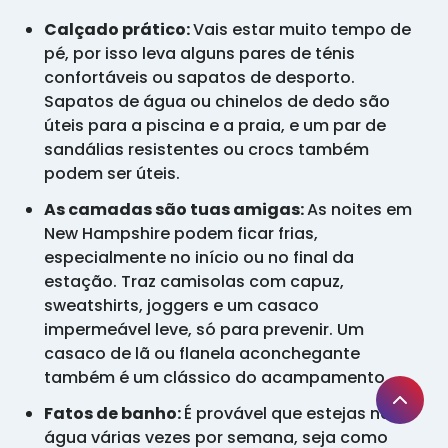
Calçado prático:
Vais estar muito tempo de
pé, por isso leva alguns pares de ténis
confortáveis ou sapatos de desporto.
Sapatos de água ou chinelos de dedo são
úteis para a piscina e a praia, e um par de
sandálias resistentes ou crocs também
podem ser úteis.
As camadas são tuas amigas:
As noites em
New Hampshire podem ficar frias,
especialmente no início ou no final da
estação. Traz camisolas com capuz,
sweatshirts, joggers e um casaco
impermeável leve, só para prevenir. Um
casaco de lã ou flanela aconchegante
também é um clássico do acampamento.
Fatos de banho:
É provável que estejas na
água várias vezes por semana, seja como