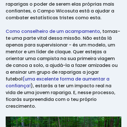
raparigas o poder de serem elas próprias mais
confiantes, o Campo Wicosuta está a ajudar a
combater estatísticas tristes como esta.
Como conselheiro de um acampamento
, tornas-
te uma parte vital dessa missão. Não estás lá
apenas para supervisionar - és um modelo, um
mentor e um líder de claque. Quer estejas a
orientar uma campista na sua primeira viagem
de canoa a solo, a ajudá-la a fazer amizades ou
a ensinar um grupo de raparigas a jogar
futebol
(uma excelente forma de aumentar a
confiança!
), estarás a ter um impacto real na
vida de uma jovem rapariga. E, nesse processo,
ficarás surpreendida com o teu próprio
crescimento.