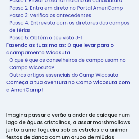
Passo 1: Enviar o teu formulário de candidatura
Passo 2: Entra em direto no Portal AmeriCamp
Passo 3: Verifica os antecedentes
Passo 4: Entrevista com os diretores dos campos
de férias
Passo 5: Obtém o teu visto J-1
Fazendo as tuas malas: O que levar para o
acampamento Wicosuta
O que é que os conselheiros de campo usam no
Campo Wicosuta?
Outros artigos essenciais do Camp Wicosuta
Começa a tua aventura no Camp Wicosuta com
a AmeriCamp!
Imagina passar o verão a andar de caiaque num
lago de águas cristalinas, a assar marshmallows
junto a uma fogueira sob as estrelas e a animar
festas de dança com um grupo de miúdos