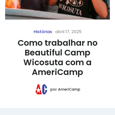
Histórias
abril 17, 2025
Como trabalhar no
Beautiful Camp
Wicosuta com a
AmeriCamp
por
AmeriCamp