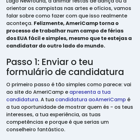
Lago Newfound, a animar festas de dança ou a
orientar os campistas nas artes e ofícios, vamos
falar sobre como fazer com que isso realmente
aconteça.
Felizmente, AmeriCamp torna o
processo de trabalhar num campo de férias
dos EUA fácil e simples, mesmo que te estejas a
candidatar do outro lado do mundo.
Passo 1: Enviar o teu
formulário de candidatura
O primeiro passo é tão simples como parece: vai
ao site do AmeriCamp e
apresenta a tua
candidatura
. A tua
candidatura aoAmeriCamp
é
a tua oportunidade de mostrar quem és - os teus
interesses, a tua experiência, as tuas
competências e porque é que serias um
conselheiro fantástico.