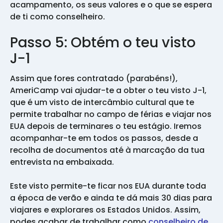
acampamento, os seus valores e o que se espera
de ti como conselheiro.
Passo 5: Obtém o teu visto
J-1
Assim que fores contratado (parabéns!),
AmeriCamp vai ajudar-te a obter o teu visto J-1,
que é um visto de intercâmbio cultural que te
permite trabalhar no campo de férias e viajar nos
EUA depois de terminares o teu estágio. Iremos
acompanhar-te em todos os passos, desde a
recolha de documentos até à marcação da tua
entrevista na embaixada.
Este visto permite-te ficar nos EUA durante toda
a época de verão e ainda te dá mais 30 dias para
viajares e explorares os Estados Unidos. Assim,
podes acabar de trabalhar como
conselheiro de