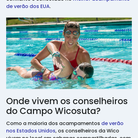
de verão dos EUA
.
Onde vivem os conselheiros
do Campo Wicosuta?
Como a maioria dos acampamentos
de verão
nos Estados Unidos
, os conselheiros da Wico