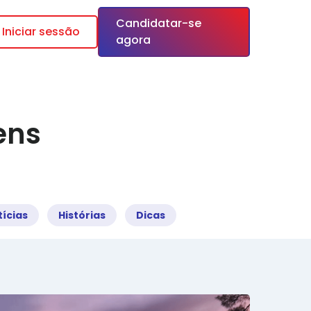
Candidatar-se
Iniciar sessão
agora
ens
ícias
Histórias
Dicas