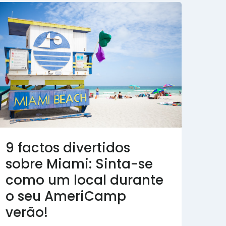
9 factos divertidos
sobre Miami: Sinta-se
como um local durante
o seu AmeriCamp
verão!