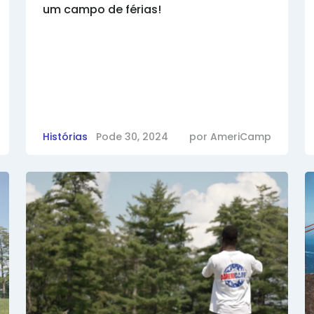
um campo de férias!
Histórias
Pode 30, 2024
por
AmeriCamp