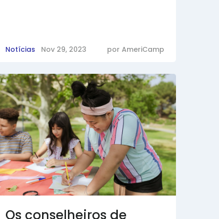
Notícias
Nov 29, 2023
por
AmeriCamp
Os conselheiros de