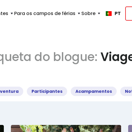
ntes
Para os campos de férias
Sobre
PT
iqueta do blogue:
Viag
ventura
Participantes
Acampamentos
Not