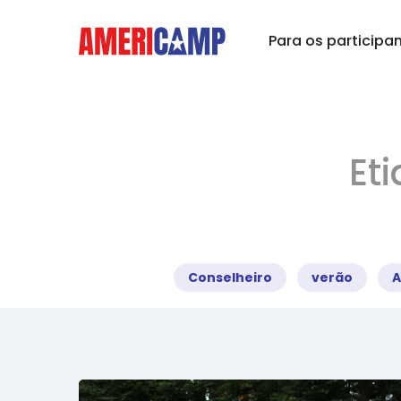
Para os participa
Et
Conselheiro
verão
A