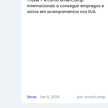
Travel + e como AmeriCamp
internacionais a conseguir empregos e
vistos em acampamentos nos EUA.
Dicas
Jan 5, 2026
por
AmeriCamp